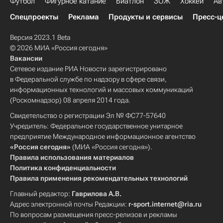
Футбол
Фигурное катание
Биатлон
ЗОЖ
Хоккей
Ав
Спецпроекты
Реклама
Продукты и сервисы
Пресс-ц
Версия 2023.1 Beta
© 2026 МИА «Россия сегодня»
Вакансии
Сетевое издание РИА Новости зарегистрировано
в Федеральной службе по надзору в сфере связи,
информационных технологий и массовых коммуникаций
(Роскомнадзор) 08 апреля 2014 года.
Свидетельство о регистрации Эл № ФС77-57640
Учредитель: Федеральное государственное унитарное
предприятие Международное информационное агентство
«Россия сегодня»
(МИА «Россия сегодня»).
Правила использования материалов
Политика конфиденциальности
Правила применения рекомендательных технологий
Главный редактор:
Гаврилова А.В.
Адрес электронной почты Редакции:
r-sport.internet@ria.ru
По вопросам размещения пресс-релизов и рекламы