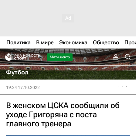
Политика
В мире
Экономика
Общество
Про
Матч-центр
Футбол
19:24 17.10.2022
В женском ЦСКА сообщили об
уходе Григоряна с поста
главного тренера