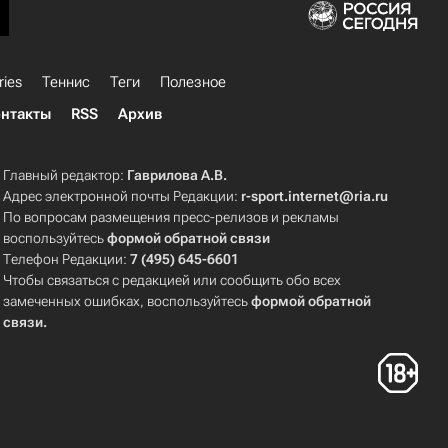
ries
Теннис
Теги
Полезное
нтакты
RSS
Архив
Главный редактор:
Гаврилова А.В.
Адрес электронной почты Редакции:
r-sport.internet@ria.ru
По вопросам размещения пресс-релизов и рекламы
воспользуйтесь
формой обратной связи
Телефон Редакции:
7 (495) 645-6601
Чтобы связаться с редакцией или сообщить обо всех
замеченных ошибках, воспользуйтесь
формой обратной
связи
.