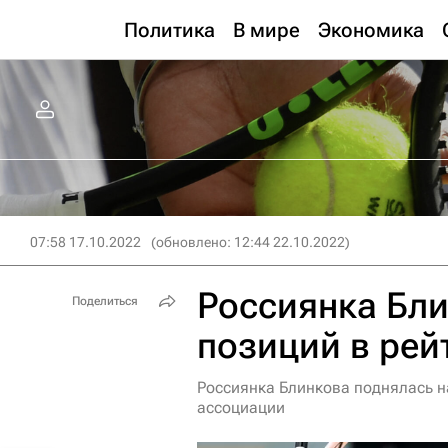
Политика
В мире
Экономика
07:58 17.10.2022
(обновлено: 12:44 22.10.2022)
Россиянка Бли
Поделиться
позиций в рей
Россиянка Блинкова поднялась н
ассоциации