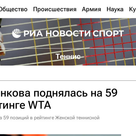
Общество
Происшествия
Армия
Наука
Ку
Теннис
нкова поднялась на 59
тинге WTA
а 59 позиций в рейтинге Женской теннисной