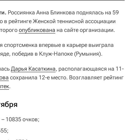
ти.
Россиянка Анна Блинкова поднялась на 59
то в рейтинге Женской теннисной ассоциации
оторого
опубликована
на сайте организации.
я спортсменка впервые в карьере выиграла
яде, победив в Клуж-Напоке (Румыния).
лась
Дарья Касаткина
, располагающаяся на 11-
ова
сохранила 12-е место. Возглавляет рейтинг
тек
.
тября
 – 10835 очков;
555;