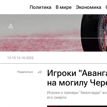
Политика
В мире
Экономика
12:15 13.10.2022
Игроки "Аванг
Поделиться
на могилу Чер
Игроки и тренеры "Авангарда" в
его смерти