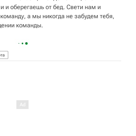
и и оберегаешь от бед. Свети нам и
команду, а мы никогда не забудем тебя,
бщении команды.
рта