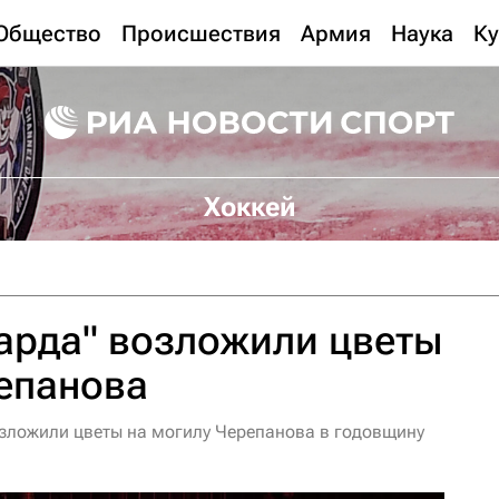
Общество
Происшествия
Армия
Наука
Ку
Хоккей
арда" возложили цветы
епанова
озложили цветы на могилу Черепанова в годовщину