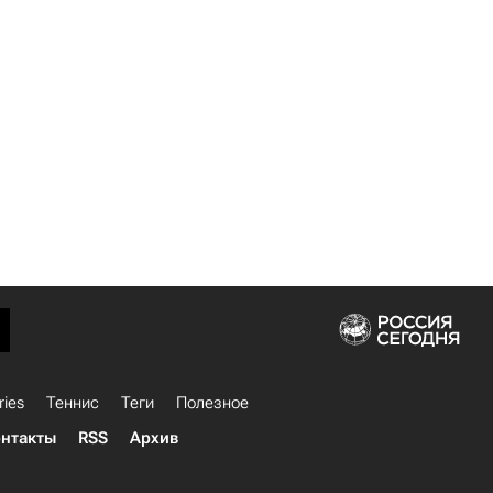
ries
Теннис
Теги
Полезное
нтакты
RSS
Архив