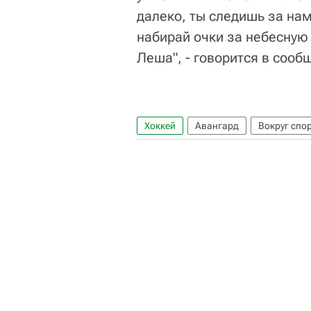
далеко, ты следишь за нам
набирай очки за небесную 
Леша", - говорится в соо
Хоккей
Авангард
Вокруг спо