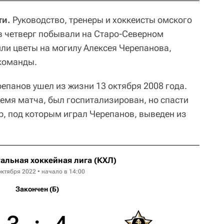
ти.
Руководство, тренеры и хоккеисты омского
 в четверг побывали на Старо-Северном
ли цветы на могилу Алексея Черепанова,
команды.
панов ушел из жизни 13 октября 2008 года.
ремя матча, был госпитализирован, но спасти
р, под которым играл Черепанов, выведен из
альная хоккейная лига (КХЛ)
октября 2022 • начало в 14:00
Закончен (Б)