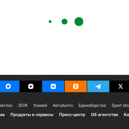
иатлон
ЗОЖ
Хоккей
Авто/мото
Единоборства
Sport sto
ма
Продукты и сервисы
Пресс-центр
Об агентстве
Ко