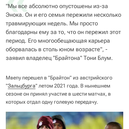
«
"Мы все абсолютно опустошены из-за
Энока. Он и его семья пережили несколько
травмирующих недель. Мы просто
благодарны ему за то, что он пережил этот
период. Его многообещающая карьера
оборвалась в столь юном возрасте", -
заявил владелец "Брайтона" Тони Блум.
Мвепу перешел в "Брайтон" из австрийского
"
Зальцбурга
" летом 2021 года. В нынешнем
сезоне он принял участие в шести матчах, в
которых отдал одну голевую передачу.