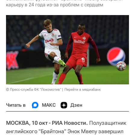
карьеру в 24 года из-за проблем с сердцем
© Пресс-служба ФК "Локомотив"
Перейти в медиабанк
Читать в
МАКС
Дзен
МОСКВА, 10 окт - РИА Новости.
Полузащитник
английского "Брайтона" Энок Мвепу завершил