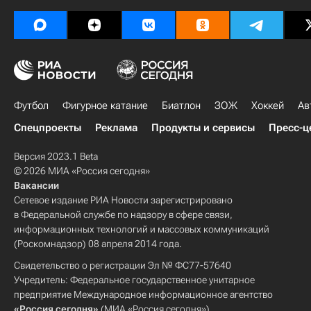
Футбол
Фигурное катание
Биатлон
ЗОЖ
Хоккей
Ав
Спецпроекты
Реклама
Продукты и сервисы
Пресс-ц
Версия 2023.1 Beta
© 2026 МИА «Россия сегодня»
Вакансии
Сетевое издание РИА Новости зарегистрировано
в Федеральной службе по надзору в сфере связи,
информационных технологий и массовых коммуникаций
(Роскомнадзор) 08 апреля 2014 года.
Свидетельство о регистрации Эл № ФС77-57640
Учредитель: Федеральное государственное унитарное
предприятие Международное информационное агентство
«Россия сегодня»
(МИА «Россия сегодня»).