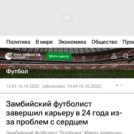
Политика
В мире
Экономика
Общество
Про
Матч-центр
Футбол
13:01 10.10.2022
(обновлено: 14:44 10.10.2022)
Замбийский футболист
завершил карьеру в 24 года из-
за проблем с сердцем
Замбийский футболист "Брайтона" Мвепу завершил