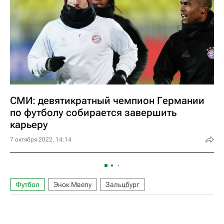
СМИ: девятикратный чемпион Германии
по футболу собирается завершить
карьеру
7 октября 2022, 14:14
Футбол
Энок Мвепу
Зальцбург