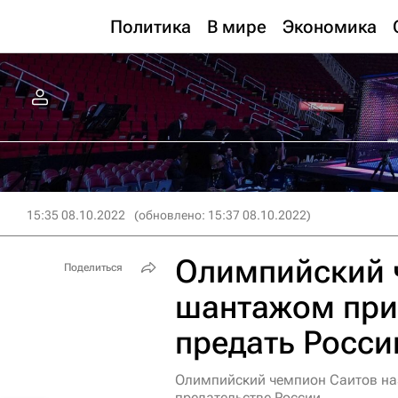
Политика
В мире
Экономика
15:35 08.10.2022
(обновлено: 15:37 08.10.2022)
Олимпийский 
Поделиться
шантажом при
предать Росс
Олимпийский чемпион Саитов на
предательстве России