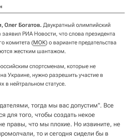
н
, Олег Богатов.
Двукратный олимпийский
в заявил РИА Новости, что слова президента
о комитета (
МОК
) о варианте предательства
яются жестким шантажом.
российским спортсменам, которые не
а Украине, нужно разрешить участие в
 в нейтральном статусе.
едателями, тогда мы вас допустим". Все
ся для того, чтобы создать некое
е правы, что мы плохие. Но извините, не
промолчали, то и сегодня сидели бы в