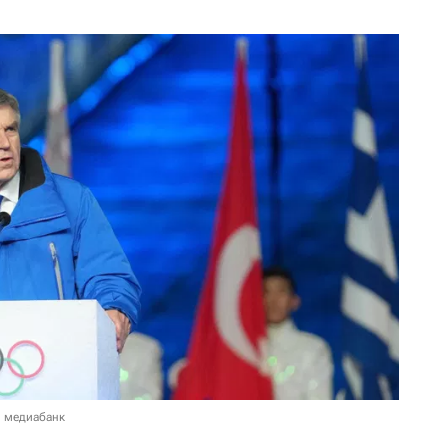
в медиабанк