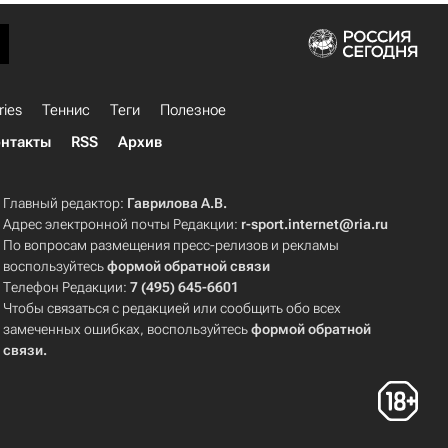
ries
Теннис
Теги
Полезное
нтакты
RSS
Архив
Главный редактор:
Гаврилова А.В.
Адрес электронной почты Редакции:
r-sport.internet@ria.ru
По вопросам размещения пресс-релизов и рекламы
воспользуйтесь
формой обратной связи
Телефон Редакции:
7 (495) 645-6601
Чтобы связаться с редакцией или сообщить обо всех
замеченных ошибках, воспользуйтесь
формой обратной
связи
.