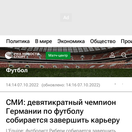
Политика
В мире
Экономика
Общество
Про
Матч-центр
Футбол
14:14 07.10.2022
(обновлено: 14:16 07.10.2022)
СМИ: девятикратный чемпион
Германии по футболу
собирается завершить карьеру
L'Equipe: футболист Рибери собирается завершить