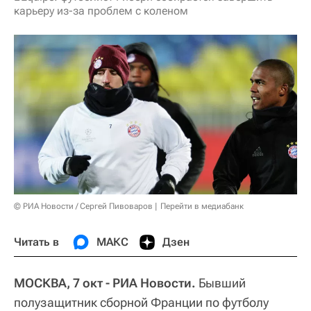
карьеру из-за проблем с коленом
© РИА Новости / Сергей Пивоваров
Перейти в медиабанк
Читать в
МАКС
Дзен
МОСКВА, 7 окт - РИА Новости.
Бывший
полузащитник сборной Франции по футболу