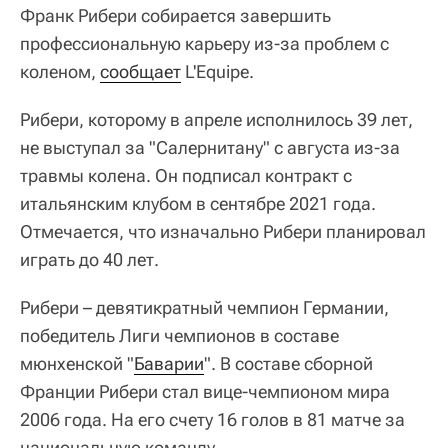
Франк Рибери собирается завершить
профессиональную карьеру из-за проблем с
коленом,
сообщает
L'Equipe.
Рибери, которому в апреле исполнилось 39 лет,
не выступал за "Салернитану" с августа из-за
травмы колена. Он подписал контракт с
итальянским клубом в сентябре 2021 года.
Отмечается, что изначально Рибери планировал
играть до 40 лет.
Рибери – девятикратный чемпион Германии,
победитель Лиги чемпионов в составе
мюнхенской "
Баварии
". В составе сборной
Франции Рибери стал вице-чемпионом мира
2006 года. На его счету 16 голов в 81 матче за
национальную команду.