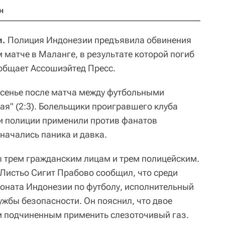
н
и.
Полиция Индонезии предъявила обвинения
м матче в Маланге, в результате которой погиб
ообщает Ассошиэйтед Пресс.
есенье после матча между футбольными
ая" (2:3). Болельщики проигравшего клуба
и полиции применили против фанатов
 начались паника и давка.
 трем гражданским лицам и трем полицейским.
Листьо Сигит Прабово сообщил, что среди
оната Индонезии по футболу, исполнительный
ужбы безопасности. Он пояснил, что двое
м подчиненным применить слезоточивый газ.