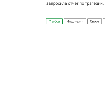
запросила отчет по трагедии.
Футбол
Индонезия
Спорт