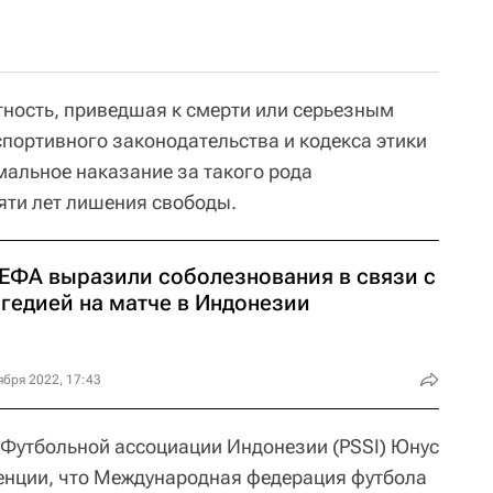
ность, приведшая к смерти или серьезным
спортивного законодательства и кодекса этики
альное наказание за такого рода
яти лет лишения свободы.
УЕФА выразили соболезнования в связи с
агедией на матче в Индонезии
ября 2022, 17:43
 Футбольной ассоциации Индонезии (PSSI) Юнус
енции, что Международная федерация футбола