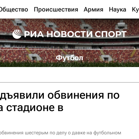
Общество
Происшествия
Армия
Наука
Ку
Футбол
дъявили обвинения по
а стадионе в
бвинения шестерым по делу о давке на футбольном