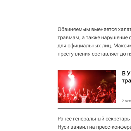
Обвиняемым вменяется халат
травмам, а также нарушение 
для официальных лиц. Максим
преступления составляет до п
В 
тр
2 окт
Ранее генеральный секретарь
Нуси заявил на пресс-конфер