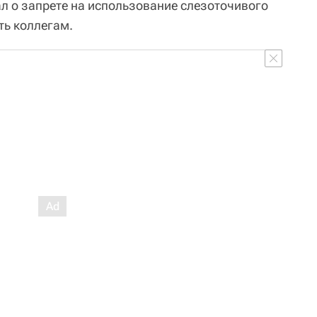
ал о запрете на использование слезоточивого
ть коллегам.