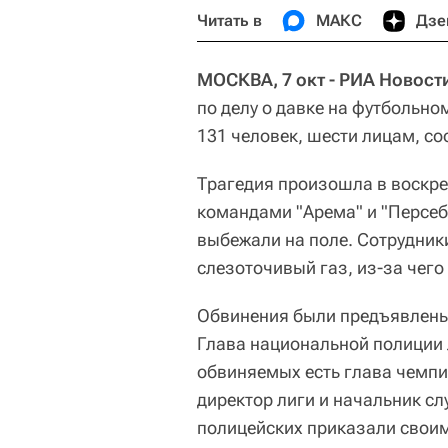
Читать в
МАКС
Дзе
МОСКВА, 7 окт - РИА Новост
по делу о давке на футбольно
131 человек, шести лицам, с
Трагедия произошла в воскр
командами "Арема" и "Персеб
выбежали на поле. Сотрудник
слезоточивый газ, из-за чего
Обвинения были предъявлены
Глава национальной полиции 
обвиняемых есть глава чемпи
директор лиги и начальник сл
полицейских приказали свои