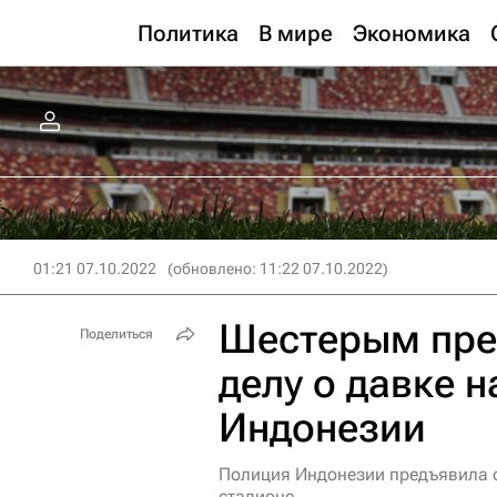
Политика
В мире
Экономика
01:21 07.10.2022
(обновлено: 11:22 07.10.2022)
Шестерым пре
Поделиться
делу о давке н
Индонезии
Полиция Индонезии предъявила о
стадионе