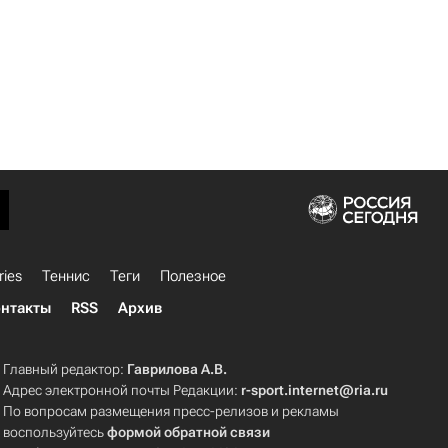
ries
Теннис
Теги
Полезное
нтакты
RSS
Архив
Главный редактор:
Гаврилова А.В.
Адрес электронной почты Редакции:
r-sport.internet@ria.ru
По вопросам размещения пресс-релизов и рекламы
воспользуйтесь
формой обратной связи