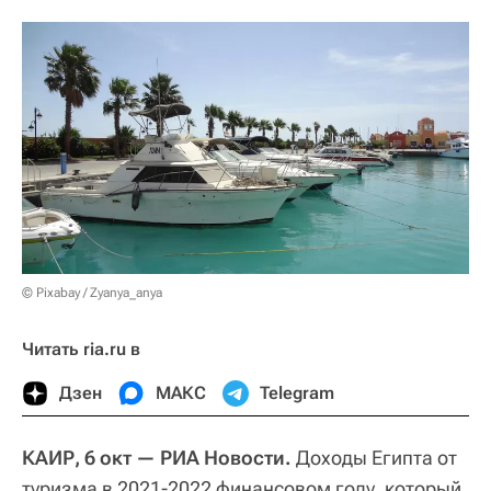
© Pixabay / Zyanya_anya
Читать ria.ru в
Дзен
МАКС
Telegram
КАИР, 6 окт — РИА Новости.
Доходы Египта от
туризма в 2021-2022 финансовом году, который