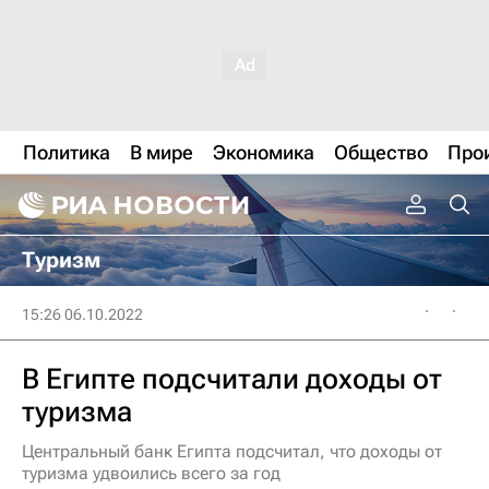
Политика
В мире
Экономика
Общество
Про
Туризм
15:26 06.10.2022
В Египте подсчитали доходы от
туризма
Центральный банк Египта подсчитал, что доходы от
туризма удвоились всего за год