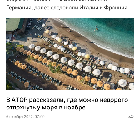
Германия
, далее следовали
Италия
и
Франция
.
В АТОР рассказали, где можно недорого
отдохнуть у моря в ноябре
6 октября 2022, 07:00