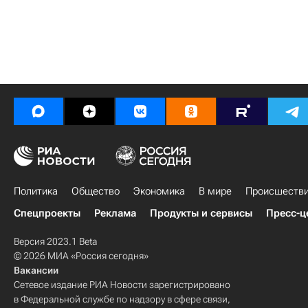
Политика
Общество
Экономика
В мире
Происшеств
Спецпроекты
Реклама
Продукты и сервисы
Пресс-ц
Версия 2023.1 Beta
© 2026 МИА «Россия сегодня»
Вакансии
Сетевое издание РИА Новости зарегистрировано
в Федеральной службе по надзору в сфере связи,