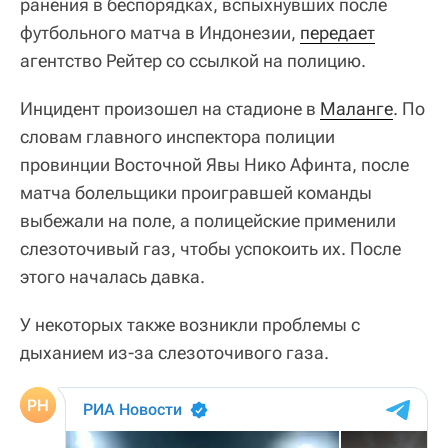
ранения в беспорядках, вспыхнувших после
футбольного матча в Индонезии,
передает
агентство Рейтер со ссылкой на полицию.
Инцидент произошел на стадионе в
Маланге
. По
словам главного инспектора полиции
провинции Восточной Явы Нико Афинта, после
матча болельщики проигравшей команды
выбежали на поле, а полицейские применили
слезоточивый газ, чтобы успокоить их. После
этого началась давка.
У некоторых также возникли проблемы с
дыханием из-за слезоточивого газа.