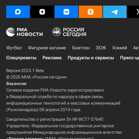
Футбол
Фигурное катание
Биатлон
ЗОЖ
Хоккей
Ав
Спецпроекты
Реклама
Продукты и сервисы
Пресс-ц
Версия 2023.1 Beta
© 2026 МИА «Россия сегодня»
Вакансии
Сетевое издание РИА Новости зарегистрировано
в Федеральной службе по надзору в сфере связи,
информационных технологий и массовых коммуникаций
(Роскомнадзор) 08 апреля 2014 года.
Свидетельство о регистрации Эл № ФС77-57640
Учредитель: Федеральное государственное унитарное
предприятие Международное информационное агентство
«Россия сегодня»
(МИА «Россия сегодня»).