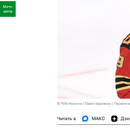
Матч-
центр
© РИА Новости / Павел Бедняков
Перейти 
Читать в
МАКС
Дзе