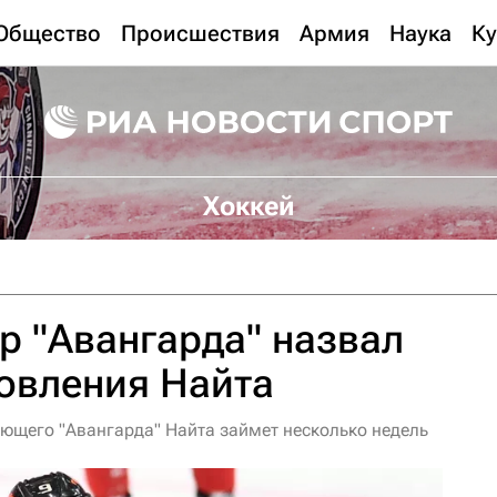
Общество
Происшествия
Армия
Наука
Ку
Хоккей
р "Авангарда" назвал
овления Найта
ющего "Авангарда" Найта займет несколько недель