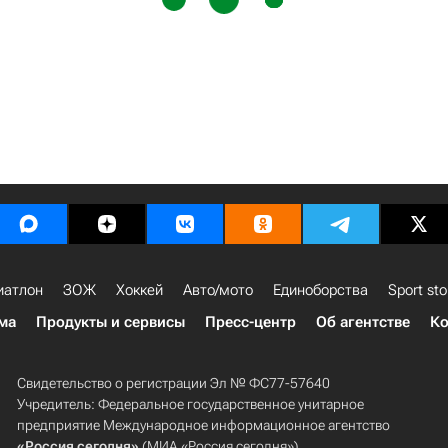
иатлон
ЗОЖ
Хоккей
Авто/мото
Единоборства
Sport sto
ма
Продукты и сервисы
Пресс-центр
Об агентстве
Ко
Свидетельство о регистрации Эл № ФС77-57640
Учредитель: Федеральное государственное унитарное
предприятие Международное информационное агентство
«Россия сегодня»
(МИА «Россия сегодня»).