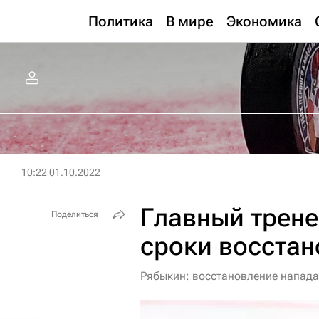
Политика
В мире
Экономика
10:22 01.10.2022
Главный трене
Поделиться
сроки восстан
Рябыкин: восстановление напада