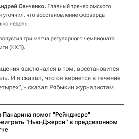
 Андрей Сенченко.
Главный тренер омского
 уточнил, что восстановление форварда
ько недель.
ропустил три матча регулярного чемпионата
иги (КХЛ).
ращения заключался в том, восстановится
ль. И я сказал, что он вернется в течение
етырех", - сказал Рябыкин журналистам.
л Панарина помог "Рейнджерс"
реиграть "Нью-Джерси" в предсезонном
тче