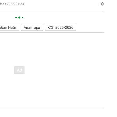
ября 2022, 07:34
рбан Найт
Авангард
КХЛ 2025-2026