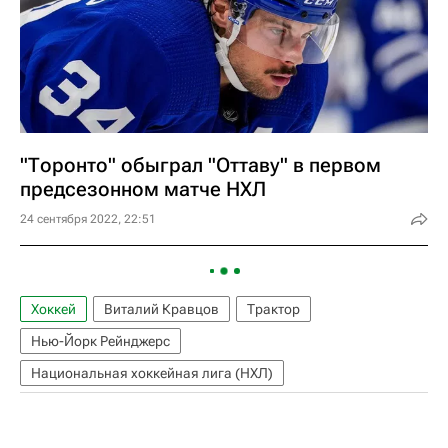
"Торонто" обыграл "Оттаву" в первом
предсезонном матче НХЛ
24 сентября 2022, 22:51
Хоккей
Виталий Кравцов
Трактор
Нью-Йорк Рейнджерс
Национальная хоккейная лига (НХЛ)