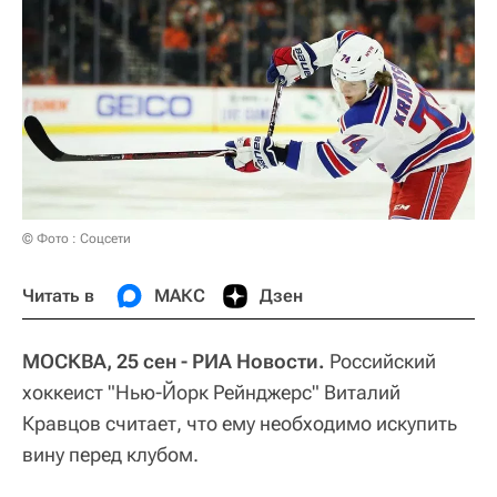
© Фото : Соцсети
Читать в
МАКС
Дзен
МОСКВА, 25 сен - РИА Новости.
Российский
хоккеист "Нью-Йорк Рейнджерс" Виталий
Кравцов считает, что ему необходимо искупить
вину перед клубом.