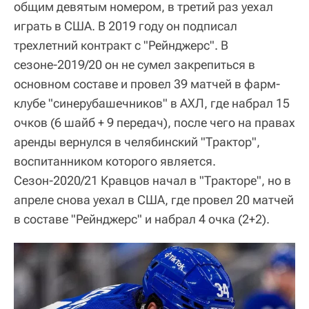
общим девятым номером, в третий раз уехал
играть в США. В 2019 году он подписал
трехлетний контракт с "Рейнджерс". В
сезоне-2019/20 он не сумел закрепиться в
основном составе и провел 39 матчей в фарм-
клубе "синерубашечников" в АХЛ, где набрал 15
очков (6 шайб + 9 передач), после чего на правах
аренды вернулся в челябинский "Трактор",
воспитанником которого является.
Сезон-2020/21 Кравцов начал в "Тракторе", но в
апреле снова уехал в США, где провел 20 матчей
в составе "Рейнджерс" и набрал 4 очка (2+2).