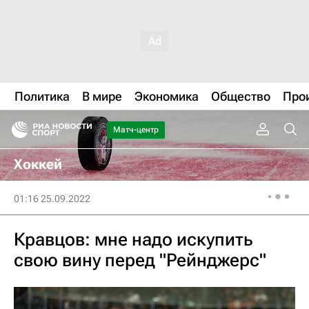
Политика
В мире
Экономика
Общество
Про
Матч-центр
Хоккей
01:16 25.09.2022
Кравцов: мне надо искупить
свою вину перед "Рейнджерс"