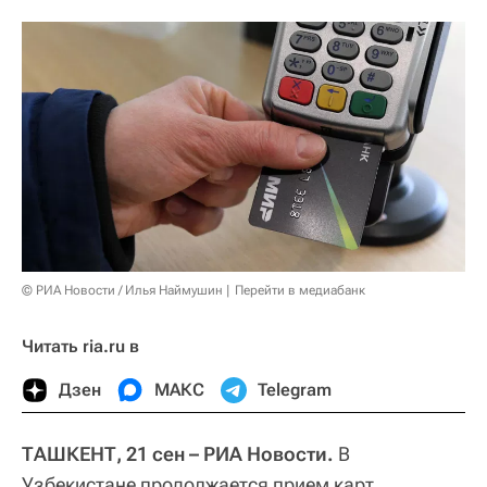
© РИА Новости / Илья Наймушин
Перейти в медиабанк
Читать ria.ru в
Дзен
МАКС
Telegram
ТАШКЕНТ, 21 сен – РИА Новости.
В
Узбекистане продолжается прием карт