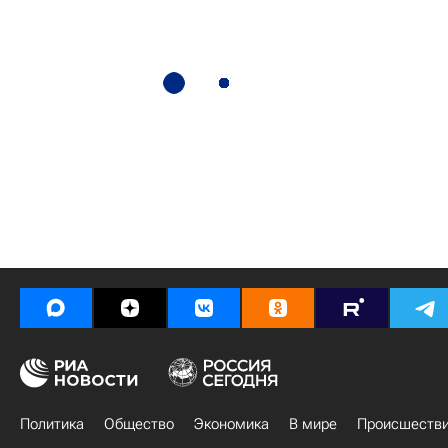
Политика
Общество
Экономика
В мире
Происшеств