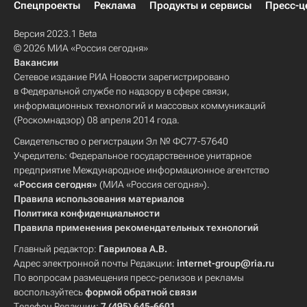
Спецпроекты
Реклама
Продукты и сервисы
Пресс-ц
Версия 2023.1 Beta
© 2026 МИА «Россия сегодня»
Вакансии
Сетевое издание РИА Новости зарегистрировано
в Федеральной службе по надзору в сфере связи,
информационных технологий и массовых коммуникаций
(Роскомнадзор) 08 апреля 2014 года.
Свидетельство о регистрации Эл № ФС77-57640
Учредитель: Федеральное государственное унитарное
предприятие Международное информационное агентство
«Россия сегодня»
(МИА «Россия сегодня»).
Правила использования материалов
Политика конфиденциальности
Правила применения рекомендательных технологий
Главный редактор:
Гаврилова А.В.
Адрес электронной почты Редакции:
internet-group@ria.ru
По вопросам размещения пресс-релизов и рекламы
воспользуйтесь
формой обратной связи
Телефон Редакции:
7 (495) 645-6601