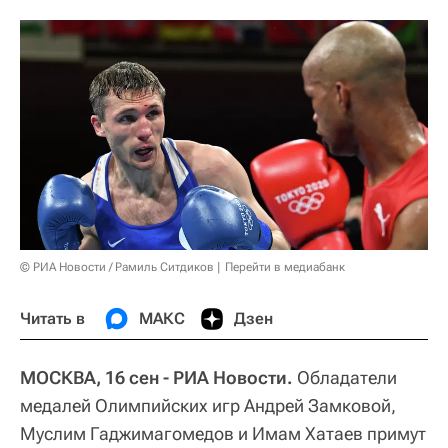
© РИА Новости / Рамиль Ситдиков
Перейти в медиабанк
Читать в
МАКС
Дзен
МОСКВА, 16 сен - РИА Новости.
Обладатели
медалей Олимпийских игр Андрей Замковой,
Муслим Гаджимагомедов и Имам Хатаев примут