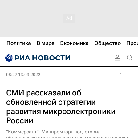
Политика
В мире
Экономика
Общество
Про
08:27 13.09.2022
СМИ рассказали об
обновленной стратегии
развития микроэлектроники
России
"Коммерсант": Минпромторг подготовил
обновленную стратегию развития микроэлектроники