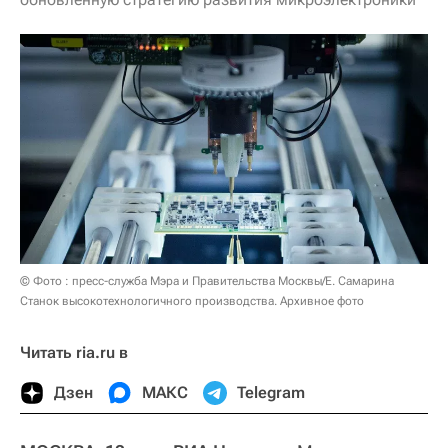
© Фото : пресс-служба Мэра и Правительства Москвы/Е. Самарина
Станок высокотехнологичного производства. Архивное фото
Читать ria.ru в
Дзен
МАКС
Telegram