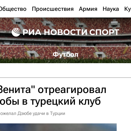
Общество
Происшествия
Армия
Наука
Ку
Футбол
Зенита" отреагировал
юбы в турецкий клуб
пожелал Дзюбе удачи в Турции