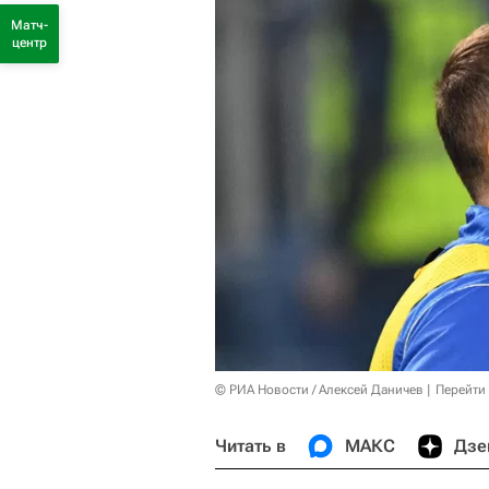
Матч-
центр
© РИА Новости / Алексей Даничев
Перейти
Читать в
МАКС
Дзе