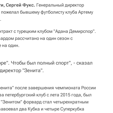
ти, Сергей Фукс.
Генеральный директор
 пожелал бывшему футболисту клуба Артему
.
нтракт с турецким клубом "Адана Демирспор".
ардом рассчитано на один сезон с
 на один.
ре". Чтобы был полный спорт", - сказал
директор "Зенита".
Зенита" после завершения чемпионата России
а петербургский клуб с лета 2015 года, был
 "Зенитом" форвард стал четырехкратным
завоевал два Кубка и четыре Суперкубка