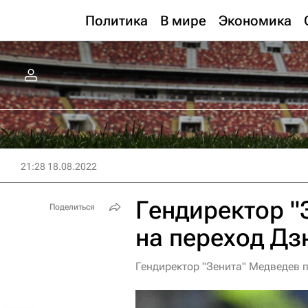
Политика
В мире
Экономика
21:28 18.08.2022
Гендиректор "
Поделиться
на переход Дз
Гендиректор "Зенита" Медведев 