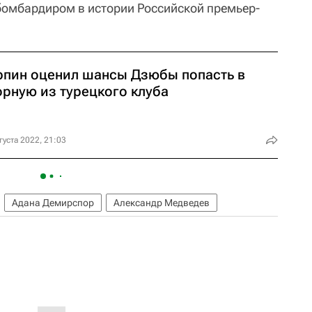
бомбардиром в истории Российской премьер-
рпин оценил шансы Дзюбы попасть в
орную из турецкого клуба
густа 2022, 21:03
Адана Демирспор
Александр Медведев