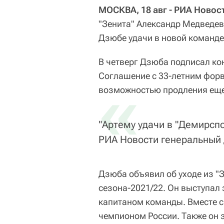
МОСКВА, 18 авг - РИА Новос
"Зенита" Александр Медведев
Дзюбе удачи в новой команде
В четверг Дзюба подписал ко
Соглашение с 33-летним форв
«
возможностью продления еще
"Артему удачи в "Демирспо
РИА Новости генеральный 
Дзюба объявил об уходе из "
сезона-2021/22. Он выступал з
капитаном команды. Вместе с
чемпионом России. Также он 