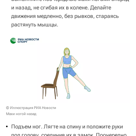
и назад, не сгибая их в колене. Делайте
движения медленно, без рывков, стараясь
растянуть мышцы.
© Иллюстрация РИА Новости
Махи ногой назад
Подъем ног. Лягте на спину и положите руки
под голову, соединив их в замок. Поочередно