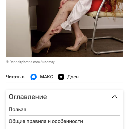
© Depositphotos.com / unomay
Читать в
МАКС
Дзен
Оглавление
Польза
Общие правила и особенности