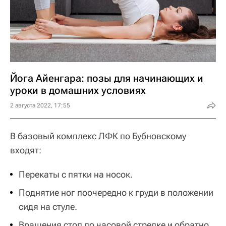
Йога Айенгара: позы для начинающих и
уроки в домашних условиях
2 августа 2022, 17:55
В базовый комплекс ЛФК по Бубновскому
входят:
Перекаты с пятки на носок.
Поднятие ног поочередно к груди в положении
сидя на стуле.
Вращения стоп по часовой стрелке и обратно.