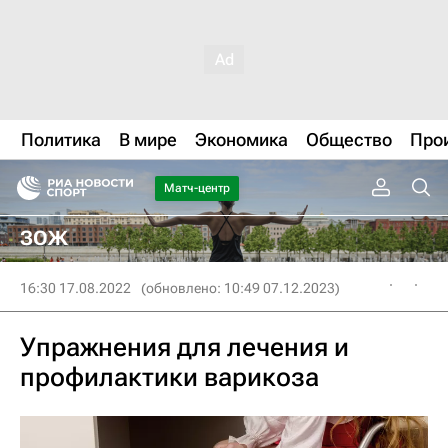
Политика
В мире
Экономика
Общество
Про
Матч-центр
ЗОЖ
16:30 17.08.2022
(обновлено: 10:49 07.12.2023)
Упражнения для лечения и
профилактики варикоза