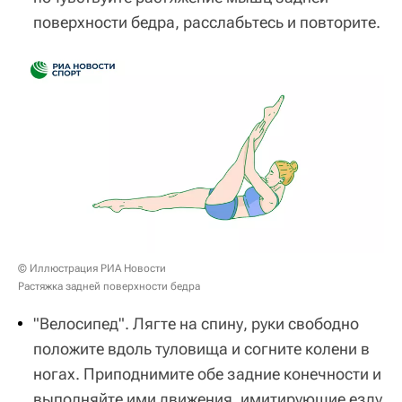
поверхности бедра, расслабьтесь и повторите.
© Иллюстрация РИА Новости
Растяжка задней поверхности бедра
"Велосипед". Лягте на спину, руки свободно
положите вдоль туловища и согните колени в
ногах. Приподнимите обе задние конечности и
выполняйте ими движения, имитирующие езду