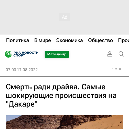
Политика
В мире
Экономика
Общество
Про
Матч-центр
07:00 17.08.2022
Смерть ради драйва. Самые
шокирующие происшествия на
"Дакаре"