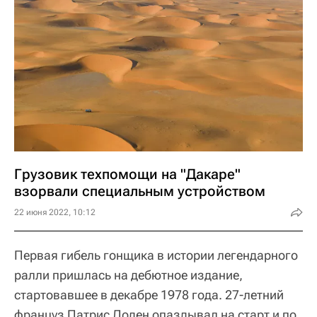
Грузовик техпомощи на "Дакаре"
взорвали специальным устройством
22 июня 2022, 10:12
Первая гибель гонщика в истории легендарного
ралли пришлась на дебютное издание,
стартовавшее в декабре 1978 года. 27-летний
француз Патрис Доден опаздывал на старт и по