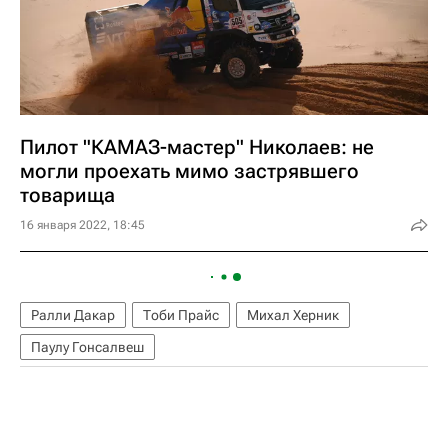
Пилот "КАМАЗ-мастер" Николаев: не
могли проехать мимо застрявшего
товарища
16 января 2022, 18:45
Ралли Дакар
Тоби Прайс
Михал Херник
Паулу Гонсалвеш