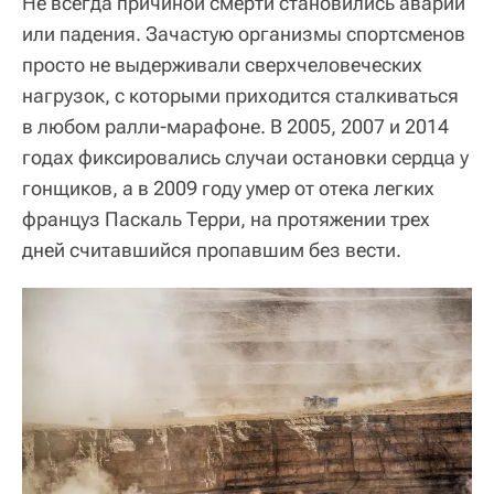
Не всегда причиной смерти становились аварии
или падения. Зачастую организмы спортсменов
просто не выдерживали сверхчеловеческих
нагрузок, с которыми приходится сталкиваться
в любом ралли-марафоне. В 2005, 2007 и 2014
годах фиксировались случаи остановки сердца у
гонщиков, а в 2009 году умер от отека легких
француз Паскаль Терри, на протяжении трех
дней считавшийся пропавшим без вести.