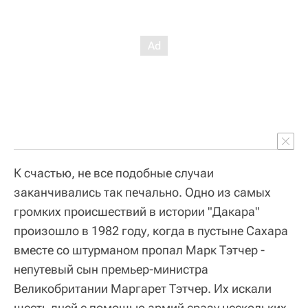
К счастью, не все подобные случаи
заканчивались так печально. Одно из самых
громких происшествий в истории "Дакара"
произошло в 1982 году, когда в пустыне Сахара
вместе со штурманом пропал Марк Тэтчер -
непутевый сын премьер-министра
Великобритании Маргарет Тэтчер. Их искали
шесть дней с помощью армий сразу нескольких