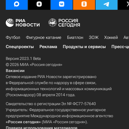
Футбол
Фигурное катание
Биатлон
ЗОЖ
Хоккей
Ав
Спецпроекты
Реклама
Продукты и сервисы
Пресс-ц
Версия 2023.1 Beta
© 2026 МИА «Россия сегодня»
Вакансии
Сетевое издание РИА Новости зарегистрировано
в Федеральной службе по надзору в сфере связи,
информационных технологий и массовых коммуникаций
(Роскомнадзор) 08 апреля 2014 года.
Свидетельство о регистрации Эл № ФС77-57640
Учредитель: Федеральное государственное унитарное
предприятие Международное информационное агентство
«Россия сегодня»
(МИА «Россия сегодня»).
Правила использования материалов