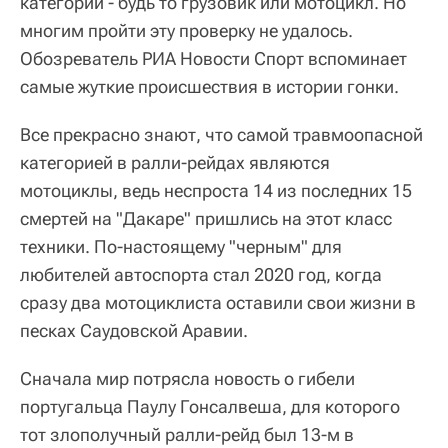
категорий - будь то грузовик или мотоцикл. Но
многим пройти эту проверку не удалось.
Обозреватель РИА Новости Спорт вспоминает
самые жуткие происшествия в истории гонки.
Все прекрасно знают, что самой травмоопасной
категорией в ралли-рейдах являются
мотоциклы, ведь неспроста 14 из последних 15
смертей на "Дакаре" пришлись на этот класс
техники. По-настоящему "черным" для
любителей автоспорта стал 2020 год, когда
сразу два мотоциклиста оставили свои жизни в
песках Саудовской Аравии.
Сначала мир потрясла новость о гибели
португальца Паулу Гонсалвеша, для которого
тот злополучный ралли-рейд был 13-м в