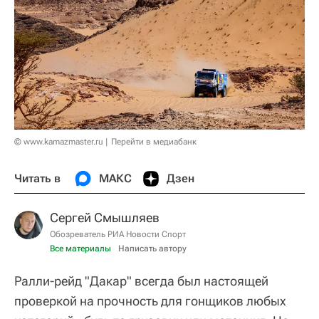
© www.kamazmaster.ru
Перейти в медиабанк
Читать в
МАКС
Дзен
Сергей Смышляев
Обозреватель РИА Новости Спорт
Все материалы
Написать автору
Ралли-рейд "Дакар" всегда был настоящей
проверкой на прочность для гонщиков любых