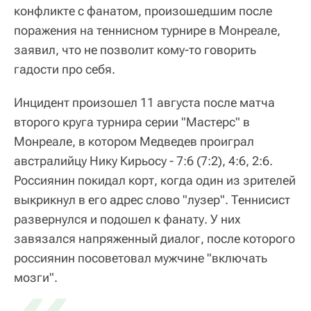
конфликте с фанатом, произошедшим после
поражения на теннисном турнире в Монреале,
заявил, что не позволит кому-то говорить
гадости про себя.
Инцидент произошел 11 августа после матча
второго круга турнира серии "Мастерс" в
Монреале, в котором Медведев проиграл
австралийцу Нику Кирьосу - 7:6 (7:2), 4:6, 2:6.
Россиянин покидал корт, когда один из зрителей
выкрикнул в его адрес слово "лузер". Теннисист
развернулся и подошел к фанату. У них
завязался напряженный диалог, после которого
россиянин посоветовал мужчине "включать
мозги".