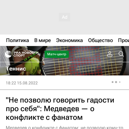
Политика
В мире
Экономика
Общество
Про
Матч-центр
Теннис
18:22 15.08.2022
"Не позволю говорить гадости
про себя": Медведев — о
конфликте с фанатом
Медведев о конфликте с фанатом: не позволю кому-то