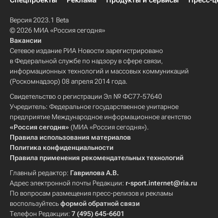
Спецпроекты
Реклама
Продукты и сервисы
Пресс-ц
Версия 2023.1 Beta
© 2026 МИА «Россия сегодня»
Вакансии
Сетевое издание РИА Новости зарегистрировано
в Федеральной службе по надзору в сфере связи,
информационных технологий и массовых коммуникаций
(Роскомнадзор) 08 апреля 2014 года.
Свидетельство о регистрации Эл № ФС77-57640
Учредитель: Федеральное государственное унитарное
предприятие Международное информационное агентство
«Россия сегодня»
(МИА «Россия сегодня»).
Правила использования материалов
Политика конфиденциальности
Правила применения рекомендательных технологий
Главный редактор:
Гаврилова А.В.
Адрес электронной почты Редакции:
r-sport.internet@ria.ru
По вопросам размещения пресс-релизов и рекламы
воспользуйтесь
формой обратной связи
Телефон Редакции:
7 (495) 645-6601