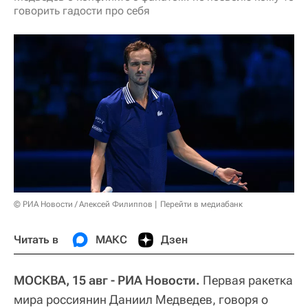
говорить гадости про себя
© РИА Новости / Алексей Филиппов
Перейти в медиабанк
Читать в
МАКС
Дзен
МОСКВА, 15 авг - РИА Новости.
Первая ракетка
мира россиянин Даниил Медведев, говоря о