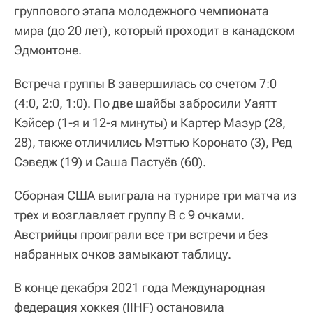
группового этапа молодежного чемпионата
мира (до 20 лет), который проходит в канадском
Эдмонтоне.
Встреча группы В завершилась со счетом 7:0
(4:0, 2:0, 1:0). По две шайбы забросили Уаятт
Кэйсер (1-я и 12-я минуты) и Картер Мазур (28,
28), также отличились Мэттью Коронато (3), Ред
Сэведж (19) и Саша Пастуёв (60).
Сборная США выиграла на турнире три матча из
трех и возглавляет группу В с 9 очками.
Австрийцы проиграли все три встречи и без
набранных очков замыкают таблицу.
В конце декабря 2021 года Международная
федерация хоккея (IIHF) остановила