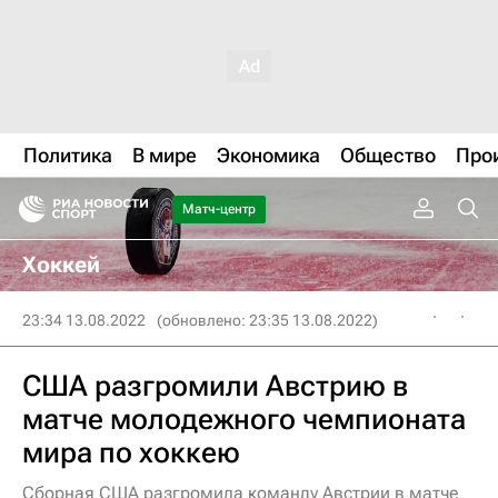
Политика
В мире
Экономика
Общество
Про
Матч-центр
Хоккей
23:34 13.08.2022
(обновлено: 23:35 13.08.2022)
США разгромили Австрию в
матче молодежного чемпионата
мира по хоккею
Сборная США разгромила команду Австрии в матче