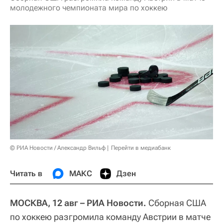
молодежного чемпионата мира по хоккею
© РИА Новости / Александр Вильф
Перейти в медиабанк
Читать в
МАКС
Дзен
МОСКВА, 12 авг – РИА Новости.
Сборная США
по хоккею разгромила команду Австрии в матче