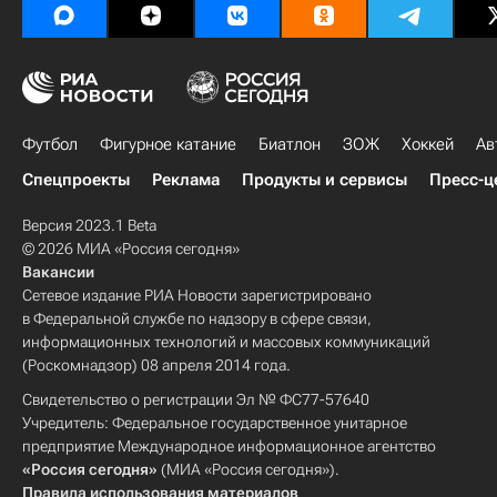
Футбол
Фигурное катание
Биатлон
ЗОЖ
Хоккей
Ав
Спецпроекты
Реклама
Продукты и сервисы
Пресс-ц
Версия 2023.1 Beta
© 2026 МИА «Россия сегодня»
Вакансии
Сетевое издание РИА Новости зарегистрировано
в Федеральной службе по надзору в сфере связи,
информационных технологий и массовых коммуникаций
(Роскомнадзор) 08 апреля 2014 года.
Свидетельство о регистрации Эл № ФС77-57640
Учредитель: Федеральное государственное унитарное
предприятие Международное информационное агентство
«Россия сегодня»
(МИА «Россия сегодня»).
Правила использования материалов