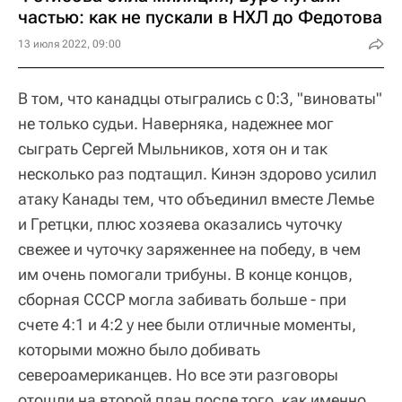
частью: как не пускали в НХЛ до Федотова
13 июля 2022, 09:00
В том, что канадцы отыгрались с 0:3, "виноваты"
не только судьи. Наверняка, надежнее мог
сыграть Сергей Мыльников, хотя он и так
несколько раз подтащил. Кинэн здорово усилил
атаку Канады тем, что объединил вместе Лемье
и Гретцки, плюс хозяева оказались чуточку
свежее и чуточку заряженнее на победу, в чем
им очень помогали трибуны. В конце концов,
сборная СССР могла забивать больше - при
счете 4:1 и 4:2 у нее были отличные моменты,
которыми можно было добивать
североамериканцев. Но все эти разговоры
отошли на второй план после того, как именно