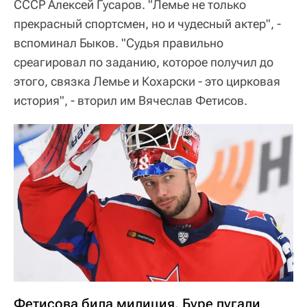
СССР Алексей Гусаров. "Лемье не только
прекрасный спортсмен, но и чудесный актер", -
вспоминал Быков. "Судья правильно
среагировал по заданию, которое получил до
этого, связка Лемье и Кохарски - это цирковая
история", - вторил им Вячеслав Фетисов.
Фетисова била милиция, Буре пугали