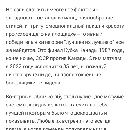
Но если сложить вместе все факторы -
звездность составов команд, разнообразие
стилей, интригу, эмоциональный накал и красоту
происходящего на площадке – то явный
победитель в категории "лучшее из лучшего" все
же найдется. Это финал Кубка Канады 1987 года,
конечно же, СССР против Канады. Этим матчам
в 2022 году исполнится 35 лет, и, пожалуй,
ничего круче ни до, ни после хоккейные
болельщики не видели.
Во-первых, лбом ко лбу столкнулись две могучие
системы, каждая из которых считала себя
лучшей и которым было что доказывать и
показывать. Любые их встречи - это всегда
драма, а когда команды подходят к ним в