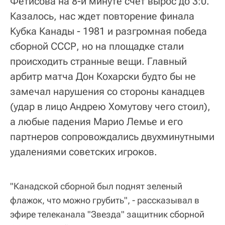
Фетисова на 8-й минуте счет вырос до 3:0.
Казалось, нас ждет повторение финала
Кубка Канады - 1981 и разгромная победа
сборной СССР, но на площадке стали
происходить странные вещи. Главный
арбитр матча Дон Кохарски будто бы не
замечал нарушения со стороны канадцев
(удар в лицо Андрею Хомутову чего стоил),
а любые падения Марио Лемье и его
партнеров сопровождались двухминутными
удалениями советских игроков.
"Канадской сборной был поднят зеленый
флажок, что можно грубить", - рассказывал в
эфире телеканала "Звезда" защитник сборной