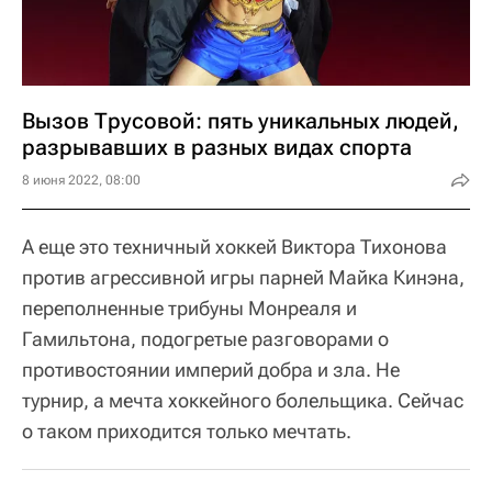
Вызов Трусовой: пять уникальных людей,
разрывавших в разных видах спорта
8 июня 2022, 08:00
А еще это техничный хоккей Виктора Тихонова
против агрессивной игры парней Майка Кинэна,
переполненные трибуны Монреаля и
Гамильтона, подогретые разговорами о
противостоянии империй добра и зла. Не
турнир, а мечта хоккейного болельщика. Сейчас
о таком приходится только мечтать.