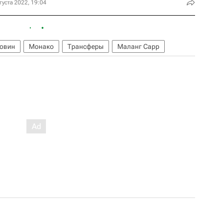
густа 2022, 19:04
ловин
Монако
Трансферы
Маланг Сарр