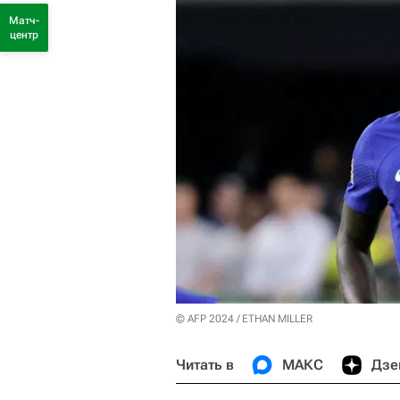
Матч-
центр
© AFP 2024 / ETHAN MILLER
Читать в
МАКС
Дзе