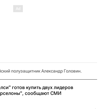
йский полузащитник Александр Головин.
лси" готов купить двух лидеров
арселоны", сообщают СМИ