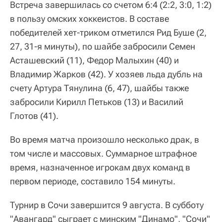
Встреча завершилась со счетом 6:4 (2:2, 3:0, 1:2)
в пользу омских хоккеистов. В составе
победителей хет-триком отметился Рид Буше (2,
27, 31-я минуты), по шайбе забросили Семен
Асташевский (11), Федор Малыхин (40) и
Владимир Жарков (42). У хозяев льда дубль на
счету Артура Тянулина (6, 47), шайбы также
забросили Кирилл Петьков (13) и Василий
Глотов (41).
Во время матча произошло несколько драк, в
том числе и массовых. Суммарное штрафное
время, назначенное игрокам двух команд в
первом периоде, составило 154 минуты.
Турнир в Сочи завершится 9 августа. В субботу
"Авангард" сыграет с минским "Динамо", "Сочи"