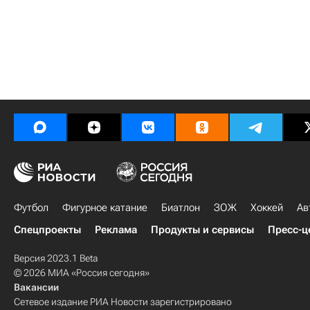
Футбол
Фигурное катание
Биатлон
ЗОЖ
Хоккей
Ав
Спецпроекты
Реклама
Продукты и сервисы
Пресс-ц
Версия 2023.1 Beta
© 2026 МИА «Россия сегодня»
Вакансии
Сетевое издание РИА Новости зарегистрировано