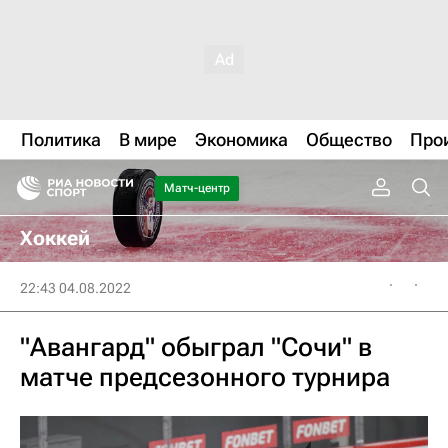
Политика
В мире
Экономика
Общество
Про
Матч-центр
Хоккей
22:43 04.08.2022
"Авангард" обыграл "Сочи" в
матче предсезонного турнира