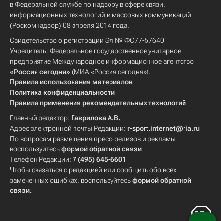
в Федеральной службе по надзору в сфере связи,
информационных технологий и массовых коммуникаций
(Роскомнадзор) 08 апреля 2014 года.
Свидетельство о регистрации Эл № ФС77-57640
Учредитель: Федеральное государственное унитарное
предприятие Международное информационное агентство
«Россия сегодня»
(МИА «Россия сегодня»).
Правила использования материалов
Политика конфиденциальности
Правила применения рекомендательных технологий
Главный редактор:
Гаврилова А.В.
Адрес электронной почты Редакции:
r-sport.internet@ria.ru
По вопросам размещения пресс-релизов и рекламы
воспользуйтесь
формой обратной связи
Телефон Редакции:
7 (495) 645-6601
Чтобы связаться с редакцией или сообщить обо всех
замеченных ошибках, воспользуйтесь
формой обратной
связи
.