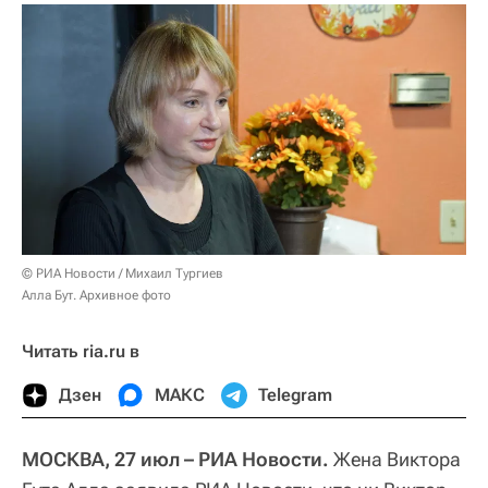
© РИА Новости / Михаил Тургиев
Алла Бут. Архивное фото
Читать ria.ru в
Дзен
МАКС
Telegram
МОСКВА, 27 июл – РИА Новости.
Жена Виктора