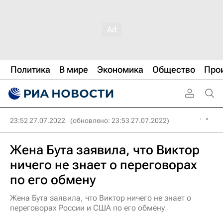
Политика
В мире
Экономика
Общество
Про
23:52 27.07.2022
(обновлено: 23:53 27.07.2022)
Жена Бута заявила, что Виктор
ничего не знает о переговорах
по его обмену
Жена Бута заявила, что Виктор ничего не знает о
переговорах России и США по его обмену