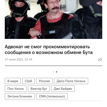
Адвокат не смог прокомментировать
сообщения о возможном обмене Бута
27 июля 2022, 22:59
В мире
США
Россия
Дело Пола Уилана
Пол Уилан
Виктор Бут
Джо Байден
Энтони Блинкен
CNN (телеканал)