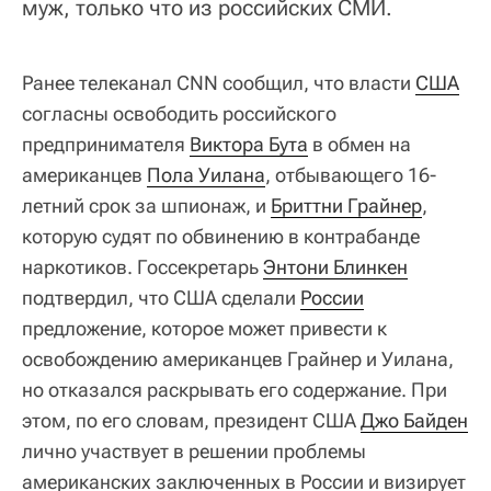
муж, только что из российских СМИ.
Ранее телеканал CNN сообщил, что власти
США
согласны освободить российского
предпринимателя
Виктора Бута
в обмен на
американцев
Пола Уилана
, отбывающего 16-
летний срок за шпионаж, и
Бриттни Грайнер
,
которую судят по обвинению в контрабанде
наркотиков. Госсекретарь
Энтони Блинкен
подтвердил, что США сделали
России
предложение, которое может привести к
освобождению американцев Грайнер и Уилана,
но отказался раскрывать его содержание. При
этом, по его словам, президент США
Джо Байден
лично участвует в решении проблемы
американских заключенных в России и визирует