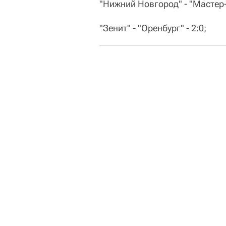
"Нижний Новгород" - "Мастер-С
"Зенит" - "Оренбург" - 2:0;