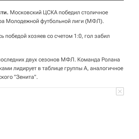
ти.
Московский ЦСКА победил столичное
тура Молодежной футбольной лиги (МФЛ).
 победой хозяев со счетом 1:0, гол забил
последних двух сезонов МФЛ. Команда Ролана
чками лидирует в таблице группы А, аналогичное
ского "Зенита".