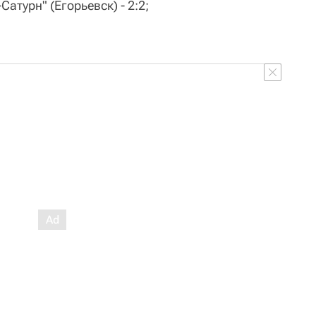
атурн" (Егорьевск) - 2:2;