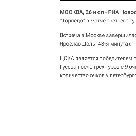
МОСКВА, 26 июл - РИА Новос
"Торпедо" в матче третьего 
Встреча в Москве завершилась
Ярослав Доль (43-я минута).
ЦСКА является победителем 
Гусева после трех туров с 9 о
количество очков у петербург