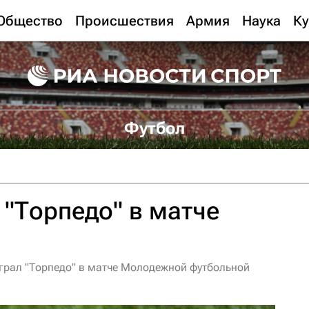
Общество
Происшествия
Армия
Наука
Ку
Футбол
"Торпедо" в матче
рал "Торпедо" в матче Молодежной футбольной