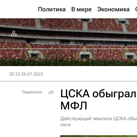
Политика
В мире
Экономика
20:22 26.07.2022
ЦСКА обыграл 
Поделиться
МФЛ
Действующий чемпион ЦСКА обыг
лиги