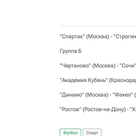
"Спартак" (Москва) - "Строгино
Группа Б
"Чертаново" (Москва) - "Сочи" 
"Академия Кубань" (Краснодар)
"Динамо" (Москва) - "Факел" (
"Ростов" (Ростов-на-Дону) - "
Футбол
Спорт