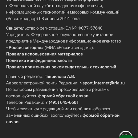
в Федеральной службе по надзору в сфере связи,
информационных технологий и массовых коммуникаций
(Роскомнадзор) 08 апреля 2014 года.
Свидетельство о регистрации Эл № ФС77-57640
Учредитель: Федеральное государственное унитарное
предприятие Международное информационное агентство
«Россия сегодня»
(МИА «Россия сегодня»).
Правила использования материалов
Политика конфиденциальности
Правила применения рекомендательных технологий
Главный редактор:
Гаврилова А.В.
Адрес электронной почты Редакции:
r-sport.internet@ria.ru
По вопросам размещения пресс-релизов и рекламы
воспользуйтесь
формой обратной связи
Телефон Редакции:
7 (495) 645-6601
Чтобы связаться с редакцией или сообщить обо всех
замеченных ошибках, воспользуйтесь
формой обратной
связи
.