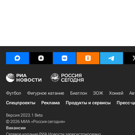
Футбол
Фигурное катание
Биатлон
ЗОЖ
Хоккей
Ав
Спецпроекты
Реклама
Продукты и сервисы
Пресс-ц
Версия 2023.1 Beta
© 2026 МИА «Россия сегодня»
Вакансии
Сетевое издание РИА Новости зарегистрировано