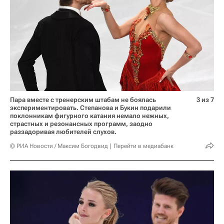
Пара вместе с тренерским штабам не боялась
3 из 7
экспериментировать. Степанова и Букин подарили
поклонникам фигурного катания немало нежных,
страстных и резонансных программ, заодно
раззадоривая любителей слухов.
© РИА Новости / Максим Богодвид
Перейти в медиабанк