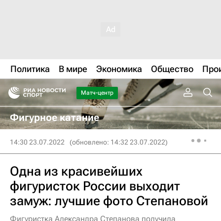
Политика
В мире
Экономика
Общество
Про
Матч-центр
Фигурное катание
14:30 23.07.2022
(обновлено: 14:32 23.07.2022)
Одна из красивейших
фигуристок России выходит
замуж: лучшие фото Степановой
Фигуристка Александра Степанова получила