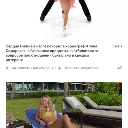
Сердце Букина в итоге покорила хореограф Алена
5 из 7
Самарская, а Степанова продолжала отбиваться от
вопросов про отношения буквально в каждом
интервью.
© РИА Новости / Александр Вильф
Перейти в медиабанк