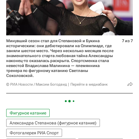
Минувший сезон стал для Степановой и Букина
7 из 7
историческим: они дебютировали на Олимпиаде, где
заняли шестое место. Через несколько месяцев после
знаменательного старта любовная тайна Александры
наконец-то оказалась раскрыта. Спортсменка стала
невестой Владислава Малинина — племянника
тренера по фигурному катанию Светланы
Соколовской.
© РИА Новости / Максим Богодвид
Перейти в медиабанк
Фигурное катание
Александра Степанова (фигурное катание)
Фотогалерея РИА Спорт