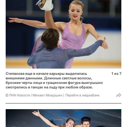
Степанова еще в начале карьеры выделялась
1 из 7
внешними данными. Длинные светлые волосы,
броские черты лица и грациозная фигура выигрышно
смотрелись в танцах на льду при любом образе.
© РИА Новости / Михаил Мокрушин
Перейти в медиабанк