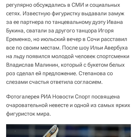
регулярно обсуждались в СМИ и социальных
сетях. Известную фигуристку выдавали замуж
за ее партнера по танцевальному дуэту Ивана
Букина, сватали за другого танцора Игоря
Еременко, но июльский вечер в Сочи расставил
все по своим местам. После шоу Ильи Авербуха
на льду появился молодой человек спортсменки
Владислав Малинин, который с букетом белых
роз сделал ей предложение. Степанова со
слезами счастья ответила согласием.
Фотогалерея РИА Новости Спорт посвящена
очаровательной невесте и одной из самых ярких
фигуристок мира.