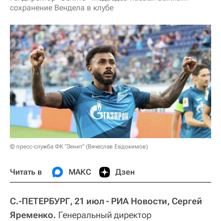
сохранение Вендела в клубе
© пресс-служба ФК "Зенит" (Вячеслав Евдокимов)
Читать в
МАКС
Дзен
С.-ПЕТЕРБУРГ, 21 июл - РИА Новости, Сергей
Яременко.
Генеральный директор