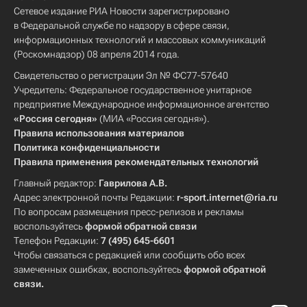
Сетевое издание РИА Новости зарегистрировано
в Федеральной службе по надзору в сфере связи,
информационных технологий и массовых коммуникаций
(Роскомнадзор) 08 апреля 2014 года.
Свидетельство о регистрации Эл № ФС77-57640
Учредитель: Федеральное государственное унитарное
предприятие Международное информационное агентство
«Россия сегодня»
(МИА «Россия сегодня»).
Правила использования материалов
Политика конфиденциальности
Правила применения рекомендательных технологий
Главный редактор:
Гаврилова А.В.
Адрес электронной почты Редакции:
r-sport.internet@ria.ru
По вопросам размещения пресс-релизов и рекламы
воспользуйтесь
формой обратной связи
Телефон Редакции:
7 (495) 645-6601
Чтобы связаться с редакцией или сообщить обо всех
замеченных ошибках, воспользуйтесь
формой обратной
связи
.