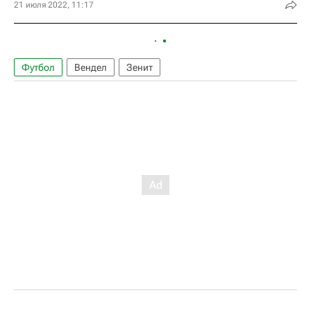
21 июля 2022, 11:17
Футбол
Вендел
Зенит