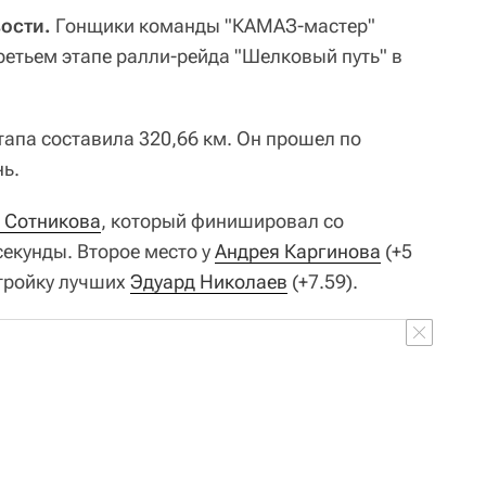
ости.
Гонщики команды "КАМАЗ-мастер"
ретьем этапе ралли-рейда "Шелковый путь" в
тапа составила 320,66 км. Он прошел по
ь.
 Сотникова
, который финишировал со
секунды. Второе место у
Андрея Каргинова
(+5
 тройку лучших
Эдуард Николаев
(+7.59).