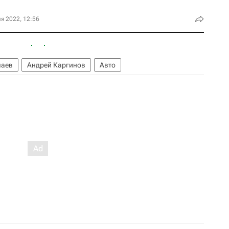
я 2022, 12:56
лаев
Андрей Каргинов
Авто