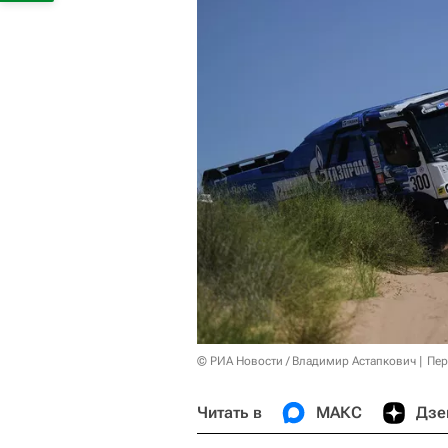
© РИА Новости / Владимир Астапкович
Пер
Читать в
МАКС
Дзе