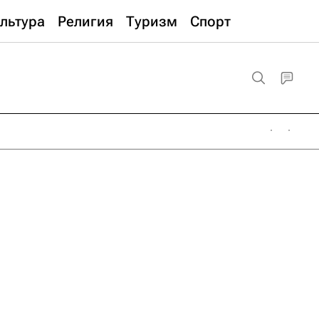
льтура
Религия
Туризм
Спорт