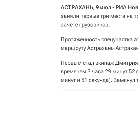
АСТРАХАНЬ, 9 июл - РИА Нов
заняли первые три места на т
зачете грузовиков.
Протяженность спецучастка э
маршруту Астрахань-Астрахан
Первым стал экипаж
Дмитрия
временем 3 часа 29 минут 52 
минут и 51 секунда). Замкнул