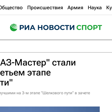
Общество
Происшествия
Армия
Наука
Ку
АЗ-Мастер" стали
етьем этапе
ти"
учшими на 3-м этапе "Шелкового пути" в зачете