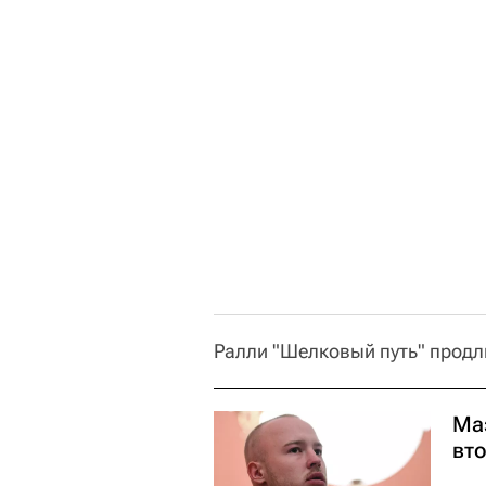
Ралли "Шелковый путь" продл
Ма
вт