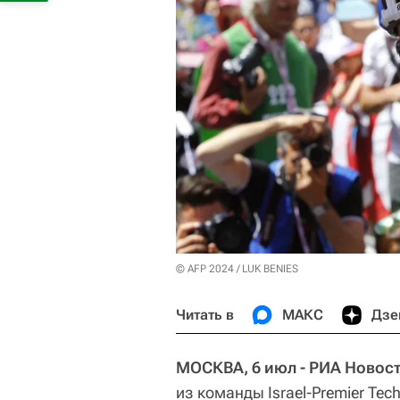
© AFP 2024 / LUK BENIES
Читать в
МАКС
Дзе
МОСКВА, 6 июл - РИА Новост
из команды Israel-Premier Te