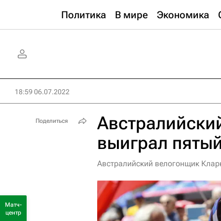
Политика
В мире
Экономика
18:59 06.07.2022
Австралийски
Поделиться
выиграл пятый
Австралийский велогонщик Кларк
Матч-
центр