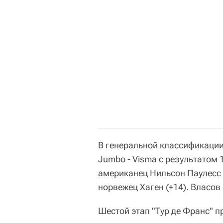
В генеральной классификации
Jumbo - Visma с результатом 
американец Нильсон Паулесс (E
норвежец Хаген (+14). Власов 
Шестой этап "Тур де Франс" п