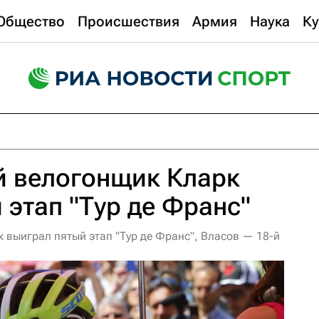
Общество
Происшествия
Армия
Наука
Ку
й велогонщик Кларк
 этап "Тур де Франс"
 выиграл пятый этап "Тур де Франс", Власов — 18-й