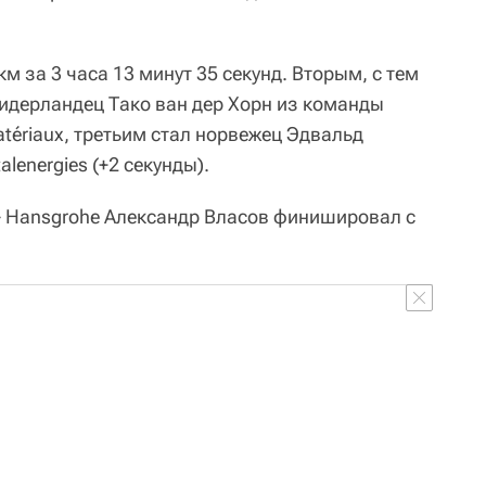
м за 3 часа 13 минут 35 секунд. Вторым, с тем
идерландец Тако ван дер Хорн из команды
Matériaux, третьим стал норвежец Эдвальд
lenergies (+2 секунды).
- Hansgrohe Александр Власов финишировал с