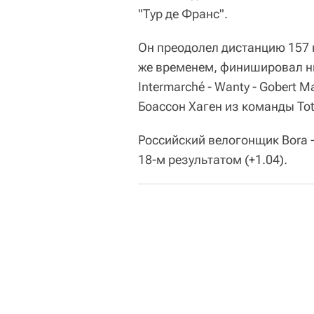
"Тур де Франс".
Он преодолел дистанцию 157 к
же временем, финишировал н
Intermarché - Wanty - Gobert 
Боассон Хаген из команды Tota
Российский велогонщик Bora 
18-м результатом (+1.04).