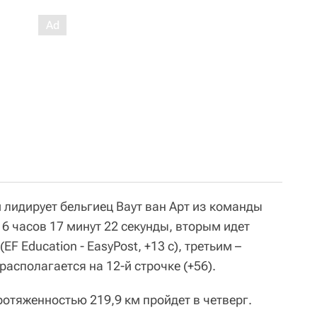
 лидирует бельгиец Ваут ван Арт из команды
16 часов 17 минут 22 секунды, вторым идет
F Education - EasyPost, +13 с), третьим –
располагается на 12-й строчке (+56).
ротяженностью 219,9 км пройдет в четверг.