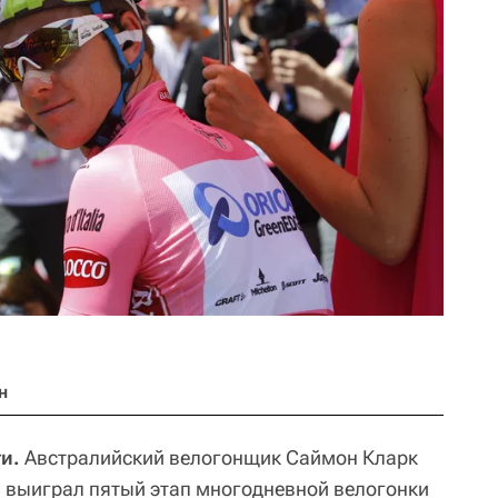
н
и.
Австралийский велогонщик Саймон Кларк
ch выиграл пятый этап многодневной велогонки