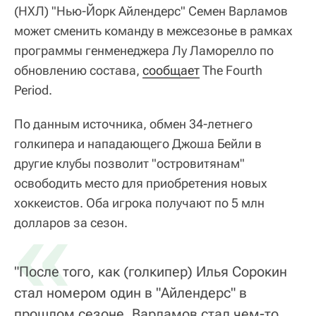
(НХЛ) "Нью-Йорк Айлендерс" Семен Варламов
может сменить команду в межсезонье в рамках
программы генменеджера Лу Ламорелло по
обновлению состава,
сообщает
The Fourth
Period.
По данным источника, обмен 34-летнего
голкипера и нападающего Джоша Бейли в
другие клубы позволит "островитянам"
освободить место для приобретения новых
хоккеистов. Оба игрока получают по 5 млн
«
долларов за сезон.
"После того, как (голкипер) Илья Сорокин
стал номером один в "Айлендерс" в
прошлом сезоне, Варламов стал чем-то