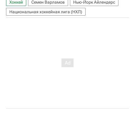
Хоккей
Семен Варламов
Нью-Йорк Айлендерс
Национальная хоккейная лига (НХЛ)