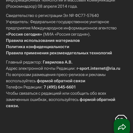
информационных технологий и массовых коммуникаций
(Роскомнадзор) 08 апреля 2014 года.
Свидетельство о регистрации Эл № ФС77-57640
Учредитель: Федеральное государственное унитарное
предприятие Международное информационное агентство
«Россия сегодня»
(МИА «Россия сегодня»).
Правила использования материалов
Политика конфиденциальности
Правила применения рекомендательных технологий
Главный редактор:
Гаврилова А.В.
Адрес электронной почты Редакции:
r-sport.internet@ria.ru
По вопросам размещения пресс-релизов и рекламы
воспользуйтесь
формой обратной связи
Телефон Редакции:
7 (495) 645-6601
Чтобы связаться с редакцией или сообщить обо всех
замеченных ошибках, воспользуйтесь
формой обратной
связи
.