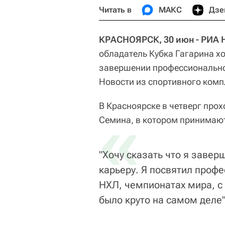
Читать в
МАКС
Дзе
КРАСНОЯРСК, 30 июн - РИА 
обладатель Кубка Гагарина х
завершении профессионально
Новости из спортивного комп
В Красноярске в четверг про
«
Семина, в котором принимают
"Хочу сказать что я заве
карьеру. Я посвятил профе
НХЛ, чемпионатах мира, с 
было круто на самом деле"