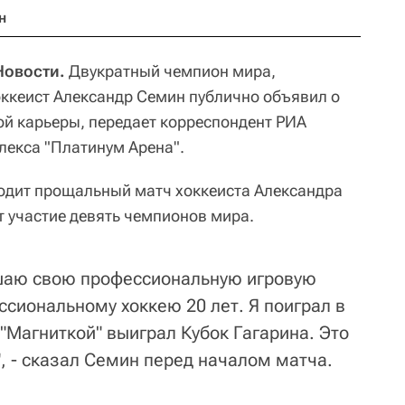
н
Новости.
Двукратный чемпион мира,
оккеист Александр Семин публично объявил о
й карьеры, передает корреспондент РИА
лекса "Платинум Арена".
ходит прощальный матч хоккеиста Александра
 участие девять чемпионов мира.
ршаю свою профессиональную игровую
ссиональному хоккею 20 лет. Я поиграл в
"Магниткой" выиграл Кубок Гагарина. Это
, - сказал Семин перед началом матча.