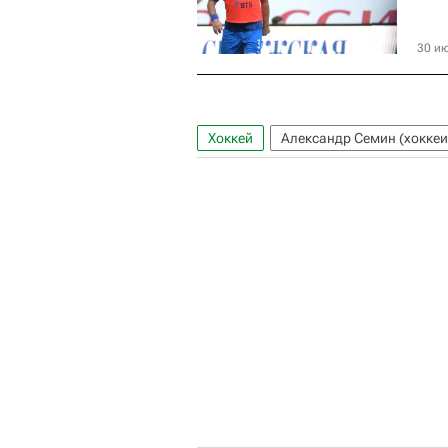
30 ию
Хоккей
Александр Семин (хоккеи