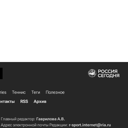
ries
Теннис
Теги
Полезное
нтакты
RSS
Архив
Главный редактор:
Гаврилова А.В.
Адрес электронной почты Редакции:
r-sport.internet@ria.ru