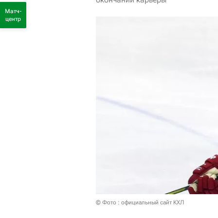
Матч-
центр
© Фото : официальный сайт КХЛ