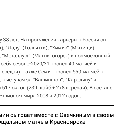
 38 лет. На протяжении карьеры в России он
), "Ладу" (Тольятти), "Химик" (Мытищи),
, "Металлург" (Магнитогорск) и подмосковный
я себя сезоне-2020/21 провел 40 матчей и
 передач). Также Семин провел 650 матчей в
 выступая за "Вашингтон", "Каролину" и
 517 очков (239 шайб + 278 передач). В составе
емпионом мира 2008 и 2012 годов.
мин сыграет вместе с Овечкиным в своем
ощальном матче в Красноярске