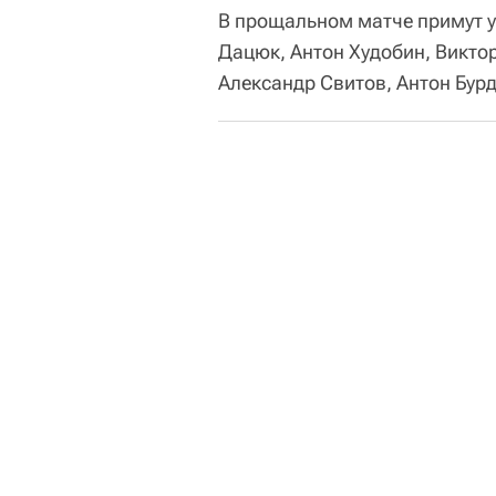
В прощальном матче примут у
Дацюк, Антон Худобин, Викто
Александр Свитов, Антон Бур