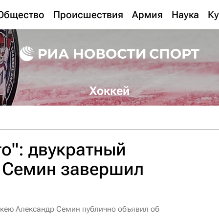
Общество
Происшествия
Армия
Наука
Ку
Хоккей
то": двукратный
 Семин завершил
кею Александр Семин публично объявил об