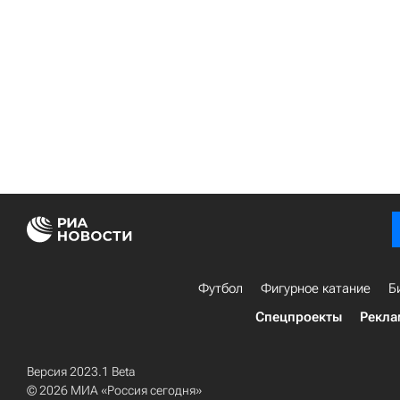
Футбол
Фигурное катание
Б
Спецпроекты
Рекла
Версия 2023.1 Beta
© 2026 МИА «Россия сегодня»