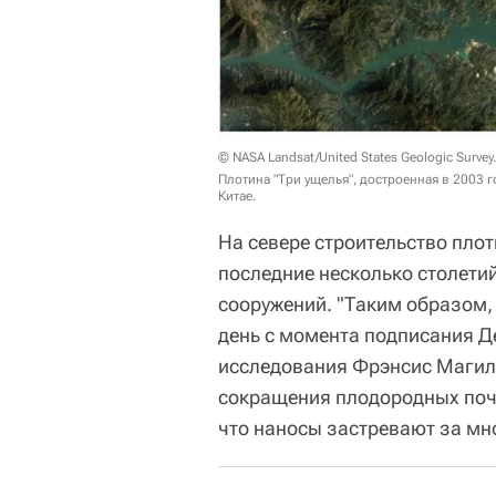
© NASA Landsat/United States Geologic Survey.
Плотина "Три ущелья", достроенная в 2003 
Китае.
На севере строительство пло
последние несколько столетий
сооружений. "Таким образом, 
день с момента подписания Д
исследования Фрэнсис Магил
сокращения плодородных почв
что наносы застревают за м