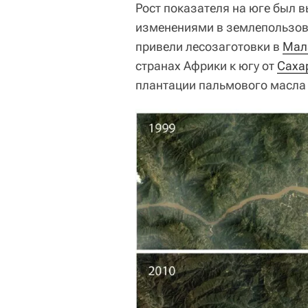
Рост показателя на юге был
изменениями в землепользова
привели лесозаготовки в
Мал
странах Африки к югу от
Саха
плантации пальмового масла 