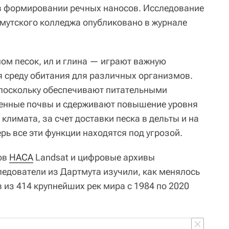
в формировании речных наносов. Исследование
мутского колледжа опубликовано в журнале
ом песок, ил и глина — играют важную
я среду обитания для различных организмов.
 поскольку обеспечивают питательными
енные почвы и сдерживают повышение уровня
лимата, за счет доставки песка в дельты и на
рь все эти функции находятся под угрозой.
ов
НАСА
Landsat и цифровые архивы
ледователи из Дартмута изучили, как менялось
 из 414 крупнейших рек мира с 1984 по 2020