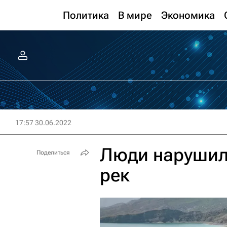
Политика
В мире
Экономика
17:57 30.06.2022
Люди нарушил
Поделиться
рек