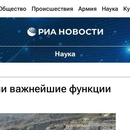
Общество
Происшествия
Армия
Наука
Ку
Наука
и важнейшие функции