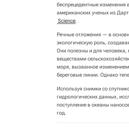
беспрецедентные изменения 
американских ученых из Дарт
Science
.
Речные отложения — в основн
экологическую роль, создава
Они полезны и для человека,
веществами сельскохозяйств
моря, вызванное изменением к
береговые линии. Однако тепе
Используя снимки со спутник
гидрологических данных, исс
поступление в океаны наносов
год.