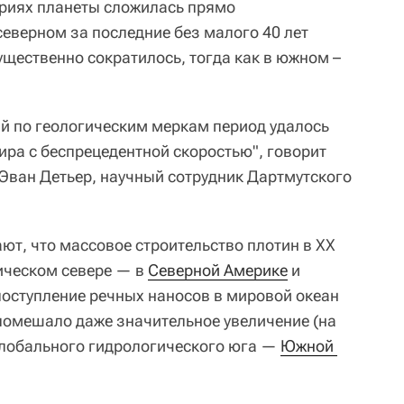
ариях планеты сложилась прямо
северном за последние без малого 40 лет
ущественно сократилось, тогда как в южном –
й по геологическим меркам период удалось
ира с беспрецедентной скоростью", говорит
Эван Детьер, научный сотрудник Дартмутского
т, что массовое строительство плотин в XX
ическом севере — в
Северной Америке
и
оступление речных наносов в мировой океан
помешало даже значительное увеличение (на
глобального гидрологического юга —
Южной 