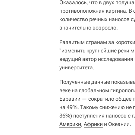
Оказалось, что в двух полуш
противоположная картина. В 
количество речных наносов с
значительно возросло.
Развитым странам за коротки
"изменить крупнейшие реки м
ведущий автор исследования 
университета.
Полученные данные показываю
веке на глобальном гидролог
Евразии
— сократило общее п
на 49%. Такому снижению не 
36%) поступления наносов с 
Америки
,
Африки
и Океании.