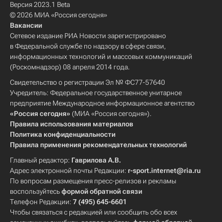
Версия 2023.1 Beta
© 2026 МИА «Россия сегодня»
Вакансии
Сетевое издание РИА Новости зарегистрировано
в Федеральной службе по надзору в сфере связи,
информационных технологий и массовых коммуникаций
(Роскомнадзор) 08 апреля 2014 года.
Свидетельство о регистрации Эл № ФС77-57640
Учредитель: Федеральное государственное унитарное
предприятие Международное информационное агентство
«Россия сегодня»
(МИА «Россия сегодня»).
Правила использования материалов
Политика конфиденциальности
Правила применения рекомендательных технологий
Главный редактор:
Гаврилова А.В.
Адрес электронной почты Редакции:
r-sport.internet@ria.ru
По вопросам размещения пресс-релизов и рекламы
воспользуйтесь
формой обратной связи
Телефон Редакции:
7 (495) 645-6601
Чтобы связаться с редакцией или сообщить обо всех