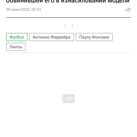
обвинившей его в изнасиловании модели
30 июня 2022, 02:01
Футбол
Антонио Феррейра
Паулу Фонсека
Лилль