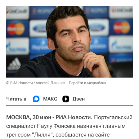
© РИА Новости / Алексей Даничев
Перейти в медиабанк
Читать в
МАКС
Дзен
МОСКВА, 30 июн - РИА Новости.
Португальский
специалист Паулу Фонсека назначен главным
тренером "Лилля",
сообщается
на сайте