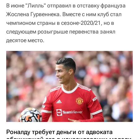
В июне "Лилль" отправил в отставку француза
Жослена Гурвеннека. Вместе с ним клуб стал
чемпионом страны в сезоне-2020/21, но в
следующем розыгрыше первенства занял
десятое место.
Роналду требует деньги от адвоката