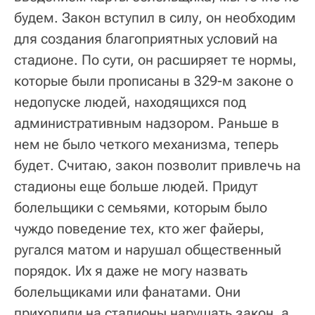
будем. Закон вступил в силу, он необходим
для создания благоприятных условий на
стадионе. По сути, он расширяет те нормы,
которые были прописаны в 329-м законе о
недопуске людей, находящихся под
административным надзором. Раньше в
нем не было четкого механизма, теперь
будет. Считаю, закон позволит привлечь на
стадионы еще больше людей. Придут
болельщики с семьями, которым было
чуждо поведение тех, кто жег файеры,
ругался матом и нарушал общественный
порядок. Их я даже не могу назвать
болельщиками или фанатами. Они
приходили на стадионы нарушать закон, а