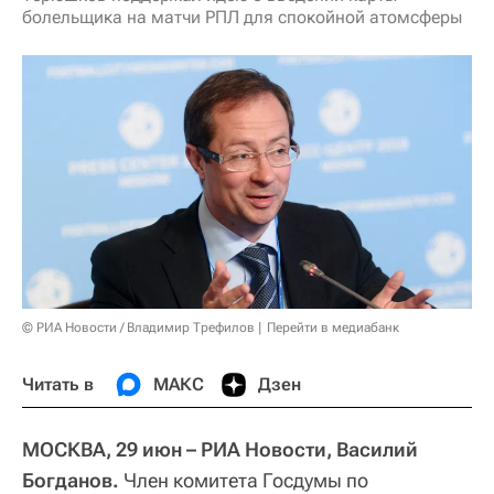
болельщика на матчи РПЛ для спокойной атомсферы
© РИА Новости / Владимир Трефилов
Перейти в медиабанк
Читать в
МАКС
Дзен
МОСКВА, 29 июн – РИА Новости, Василий
Богданов.
Член комитета Госдумы по