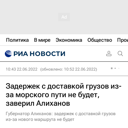
Политика
В мире
Экономика
Общество
Про
10:43 22.06.2022
(обновлено: 10:52 22.06.2022)
Задержек с доставкой грузов из-
за морского пути не будет,
заверил Алиханов
Губернатор Алиханов: задержек с доставкой грузов
из-за нового маршрута не будет