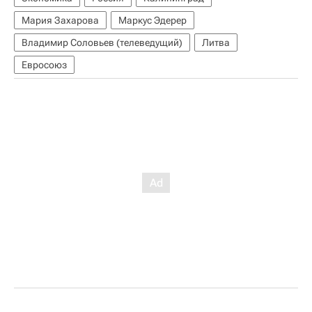
Мария Захарова
Маркус Эдерер
Владимир Соловьев (телеведущий)
Литва
Евросоюз