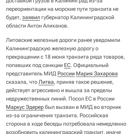
доставкой грузов в Калининград из-за
переориентации на морские пути транзита не
будет,
заявил
губернатор Калининградской
области Антон Алиханов.
Литовские железные дороги ранее уведомили
Калининградскую железную дорогу о
прекращении с 18 июня транзита ряда товаров,
попавших под санкции
ЕС
. Официальный
представитель МИД
России
Мария Захарова
сказала, что
Литва
, приняв такое решение,
действует агрессивно и вышла за пределы
недружественных линий. Посол ЕС в России
Маркус Эдерер
был вызван в МИД во вторник
из-за ограничения транзита. Российская
сторона в ходе беседы потребовала немедленно
возобновить калининградский транзит, иначе