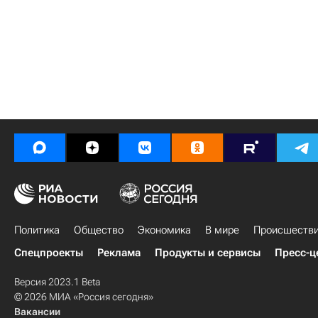
Политика
Общество
Экономика
В мире
Происшеств
Спецпроекты
Реклама
Продукты и сервисы
Пресс-ц
Версия 2023.1 Beta
© 2026 МИА «Россия сегодня»
Вакансии