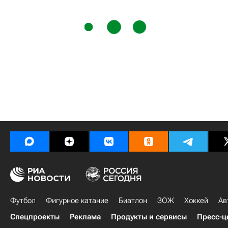
Футбол
Фигурное катание
Биатлон
ЗОЖ
Хоккей
Ав
Спецпроекты
Реклама
Продукты и сервисы
Пресс-ц