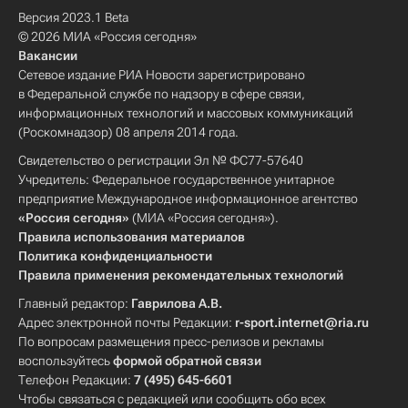
Версия 2023.1 Beta
© 2026 МИА «Россия сегодня»
Вакансии
Сетевое издание РИА Новости зарегистрировано
в Федеральной службе по надзору в сфере связи,
информационных технологий и массовых коммуникаций
(Роскомнадзор) 08 апреля 2014 года.
Свидетельство о регистрации Эл № ФС77-57640
Учредитель: Федеральное государственное унитарное
предприятие Международное информационное агентство
«Россия сегодня»
(МИА «Россия сегодня»).
Правила использования материалов
Политика конфиденциальности
Правила применения рекомендательных технологий
Главный редактор:
Гаврилова А.В.
Адрес электронной почты Редакции:
r-sport.internet@ria.ru
По вопросам размещения пресс-релизов и рекламы
воспользуйтесь
формой обратной связи
Телефон Редакции:
7 (495) 645-6601
Чтобы связаться с редакцией или сообщить обо всех