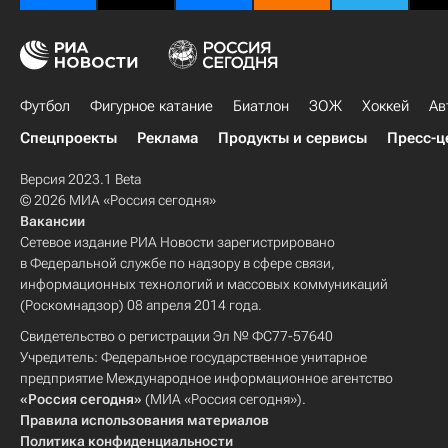
Футбол
Фигурное катание
Биатлон
ЗОЖ
Хоккей
Ав
Спецпроекты
Реклама
Продукты и сервисы
Пресс-ц
Версия 2023.1 Beta
© 2026 МИА «Россия сегодня»
Вакансии
Сетевое издание РИА Новости зарегистрировано
в Федеральной службе по надзору в сфере связи,
информационных технологий и массовых коммуникаций
(Роскомнадзор) 08 апреля 2014 года.
Свидетельство о регистрации Эл № ФС77-57640
Учредитель: Федеральное государственное унитарное
предприятие Международное информационное агентство
«Россия сегодня»
(МИА «Россия сегодня»).
Правила использования материалов
Политика конфиденциальности