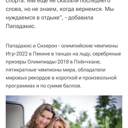
спорта. Мы еще не сказали последнего
слова, но не знаем, когда вернемся. Мы
нуждаемся в отдыхе", - добавила
Пападакис.
Пападакис и Сизерон - олимпийские чемпионы
Игр-2022 в Пекине в танцах на льду, серебряные
призеры Олимпиады-2018 в Пхёнчхане,
пятикратные чемпионы мира, обладатели
мировых рекордов в короткой и произвольной
программах и по сумме баллов.