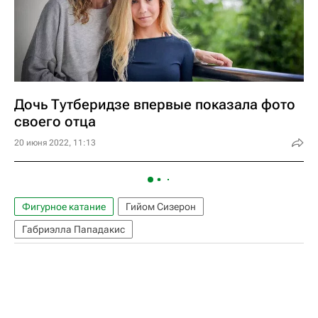
Дочь Тутберидзе впервые показала фото
своего отца
20 июня 2022, 11:13
Фигурное катание
Гийом Сизерон
Габриэлла Пападакис