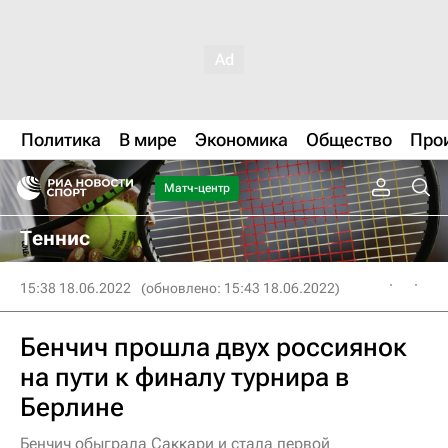
Политика
В мире
Экономика
Общество
Про
Матч-центр
Теннис
15:38 18.06.2022
(обновлено: 15:43 18.06.2022)
Бенчич прошла двух россиянок
на пути к финалу турнира в
Берлине
Бенчич обыграла Саккари и стала первой