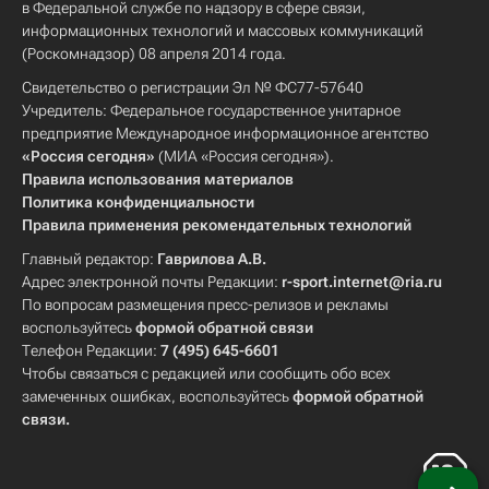
в Федеральной службе по надзору в сфере связи,
информационных технологий и массовых коммуникаций
(Роскомнадзор) 08 апреля 2014 года.
Свидетельство о регистрации Эл № ФС77-57640
Учредитель: Федеральное государственное унитарное
предприятие Международное информационное агентство
«Россия сегодня»
(МИА «Россия сегодня»).
Правила использования материалов
Политика конфиденциальности
Правила применения рекомендательных технологий
Главный редактор:
Гаврилова А.В.
Адрес электронной почты Редакции:
r-sport.internet@ria.ru
По вопросам размещения пресс-релизов и рекламы
воспользуйтесь
формой обратной связи
Телефон Редакции:
7 (495) 645-6601
Чтобы связаться с редакцией или сообщить обо всех
замеченных ошибках, воспользуйтесь
формой обратной
связи
.