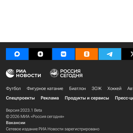
Футбол
Фигурное катание
Биатлон
ЗОЖ
Хоккей
Ав
Спецпроекты
Реклама
Продукты и сервисы
Пресс-ц
Версия 2023.1 Beta
© 2026 МИА «Россия сегодня»
Вакансии
Сетевое издание РИА Новости зарегистрировано