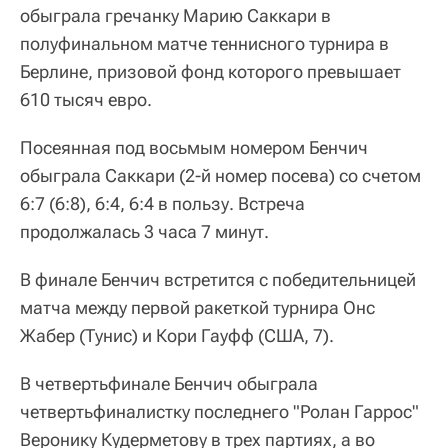
обыграла гречанку Марию Саккари в
полуфинальном матче теннисного турнира в
Берлине, призовой фонд которого превышает
610 тысяч евро.
Посеянная под восьмым номером Бенчич
обыграла Саккари (2-й номер посева) со счетом
6:7 (6:8), 6:4, 6:4 в пользу. Встреча
продолжалась 3 часа 7 минут.
В финале Бенчич встретится с победительницей
матча между первой ракеткой турнира Онс
Жабер (Тунис) и Кори Гауфф (США, 7).
В четвертьфинале Бенчич обыграла
четвертьфиналистку последнего "Ролан Гаррос"
Веронику Кудерметову в трех партиях, а во