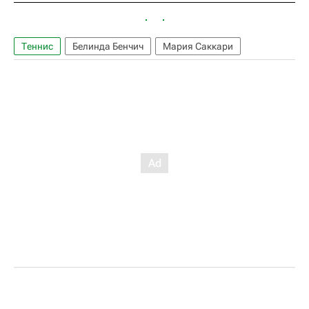
Теннис
Белинда Бенчич
Мария Саккари