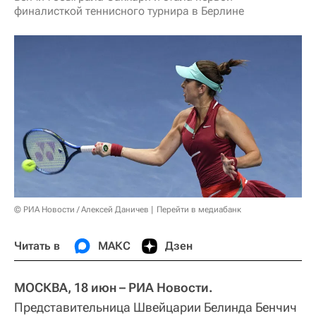
финалисткой теннисного турнира в Берлине
© РИА Новости / Алексей Даничев
Перейти в медиабанк
Читать в
МАКС
Дзен
МОСКВА, 18 июн – РИА Новости.
Представительница Швейцарии Белинда Бенчич