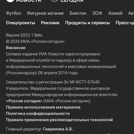
Футбол
Фигурное катание
Биатлон
ЗОЖ
Хоккей
Ав
Спецпроекты
Реклама
Продукты и сервисы
Пресс-ц
Версия 2023.1 Beta
© 2026 МИА «Россия сегодня»
Вакансии
Сетевое издание РИА Новости зарегистрировано
в Федеральной службе по надзору в сфере связи,
информационных технологий и массовых коммуникаций
(Роскомнадзор) 08 апреля 2014 года.
Свидетельство о регистрации Эл № ФС77-57640
Учредитель: Федеральное государственное унитарное
предприятие Международное информационное агентство
«Россия сегодня»
(МИА «Россия сегодня»).
Правила использования материалов
Политика конфиденциальности
Правила применения рекомендательных технологий
Главный редактор:
Гаврилова А.В.