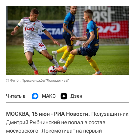
© Фото : Пресс-служба "Локомотива"
Читать в
МАКС
Дзен
МОСКВА, 15 июн - РИА Новости.
Полузащитник
Дмитрий Рыбчинский не попал в состав
московского "Локомотива" на первый