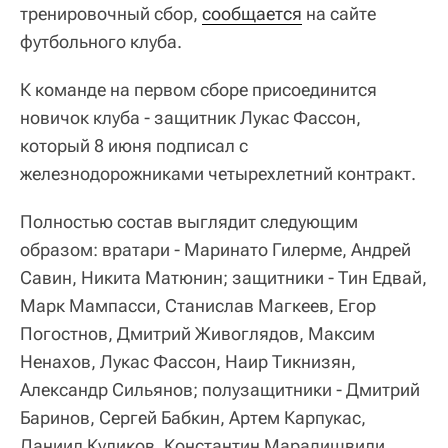
тренировочный сбор,
сообщается
на сайте
футбольного клуба.
К команде на первом сборе присоединится
новичок клуба - защитник Лукас Фассон,
который 8 июня подписал с
железнодорожниками четырехлетний контракт.
Полностью состав выглядит следующим
образом: вратари - Маринато Гилерме, Андрей
Савин, Никита Матюнин; защитники - Тин Едвай,
Марк Мампасси, Станислав Магкеев, Егор
Погостнов, Дмитрий Живоглядов, Максим
Ненахов, Лукас Фассон, Наир Тикнизян,
Александр Сильянов; полузащитники - Дмитрий
Баринов, Сергей Бабкин, Артем Карпукас,
Даниил Куликов, Константин Марадишвили,