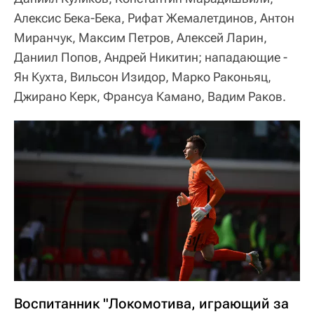
Алексис Бека-Бека, Рифат Жемалетдинов, Антон
Миранчук, Максим Петров, Алексей Ларин,
Даниил Попов, Андрей Никитин; нападающие -
Ян Кухта, Вильсон Изидор, Марко Раконьяц,
Джирано Керк, Франсуа Камано, Вадим Раков.
Воспитанник "Локомотива, играющий за