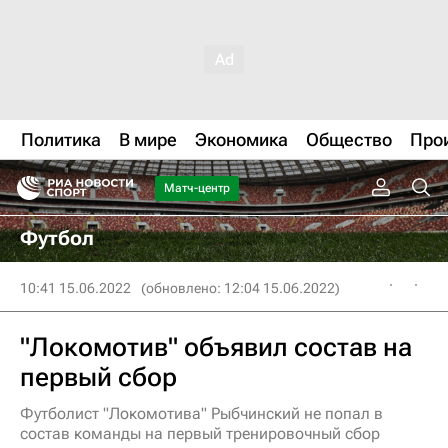
Политика
В мире
Экономика
Общество
Про
Матч-центр
Футбол
10:41 15.06.2022
(обновлено: 12:04 15.06.2022)
"Локомотив" объявил состав на
первый сбор
Футболист "Локомотива" Рыбчинский не попал в
состав команды на первый тренировочный сбор