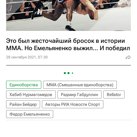
Это был жесточайший бросок в истории
ММА. Но Емельяненко выжил… И победил
28 сентября 2021, 07:30
Единоборства
ММА (Смешанные единоборства)
Хабиб Нурмагомедов
Радмир Габдуллин
Bellator
Райан Бейдер
Авторы РИА Новости Спорт
Федор Емельяненко