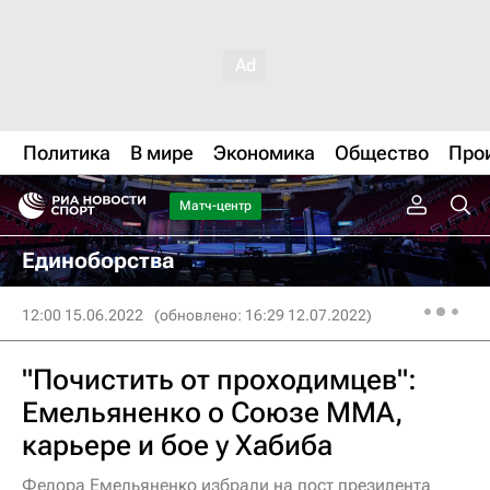
Политика
В мире
Экономика
Общество
Про
Матч-центр
Единоборства
12:00 15.06.2022
(обновлено: 16:29 12.07.2022)
"Почистить от проходимцев":
Емельяненко о Союзе ММА,
карьере и бое у Хабиба
Федора Емельяненко избрали на пост президента