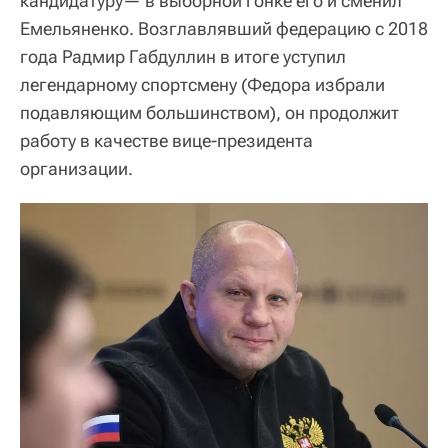
кандидатуру— в выборной гонке его и сменил
Емельяненко. Возглавлявший федерацию с 2018
года Радмир Габдуллин в итоге уступил
легендарному спортсмену (Федора избрали
подавляющим большинством), он продолжит
работу в качестве вице-президента
организации.