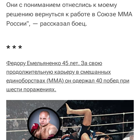
Они с пониманием отнеслись к моему
решению вернуться к работе в Союзе ММА
России", — рассказал боец.
* * *
Федору Емельяненко 45 лет. За свою
продолжительную карьеру в смешанных
единоборствах (MMA) он одержал 40 побед при
шести поражениях.