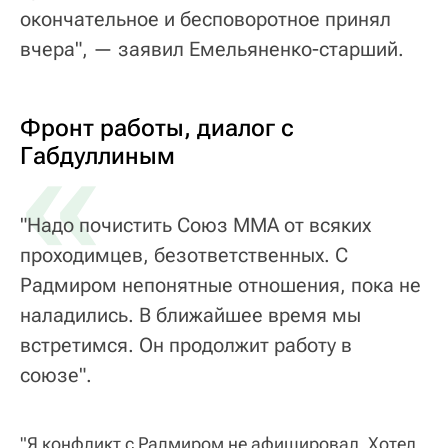
окончательное и бесповоротное принял
вчера", — заявил Емельяненко-старший.
Фронт работы, диалог с
«
Габдуллиным
"Надо почистить Союз ММА от всяких
проходимцев, безответственных. С
Радмиром непонятные отношения, пока не
наладились. В ближайшее время мы
встретимся. Он продолжит работу в
союзе".
"Я конфликт с Радмиром не афишировал. Хотел