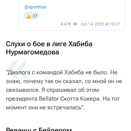
Слухи о бое в лиге Хабиба
«
Нурмагомедова
"Диалога с командой Хабиба не было. Не
знаю, почему так он сказал, со мной он не
связывался. Я спрашивал об этом
президента Bellator Скотта Кокера. На тот
момент они не встречались".
Реванш с Бейдером