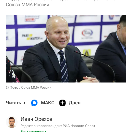
Союза ММА России
© Фото : Союз MMA России
Читать в
МАКС
Дзен
Иван Орехов
Редактор-корреспондент РИА Новости Спорт
Все материалы