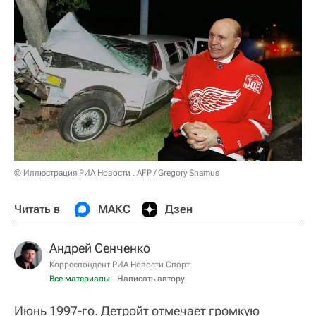
© Иллюстрация РИА Новости . AFP / Gregory Shamus
Читать в
МАКС
Дзен
Андрей Сенченко
Корреспондент РИА Новости Спорт
Все материалы
Написать автору
Июнь 1997-го. Детройт отмечает громкую