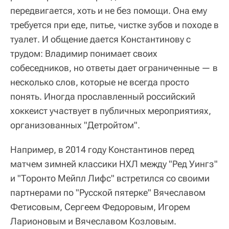
передвигается, хоть и не без помощи. Она ему
требуется при еде, питье, чистке зубов и походе в
туалет. И общение дается Константинову с
трудом: Владимир понимает своих
собеседников, но ответы дает ограниченные — в
несколько слов, которые не всегда просто
понять. Иногда прославленный российский
хоккеист участвует в публичных мероприятиях,
организованных "Детройтом".
Например, в 2014 году Константинов перед
матчем зимней классики НХЛ между "Ред Уингз"
и "Торонто Мейпл Лифс" встретился со своими
партнерами по "Русской пятерке" Вячеславом
Фетисовым, Сергеем Федоровым, Игорем
Ларионовым и Вячеславом Козловым.