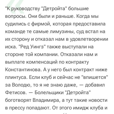
«
"К руководству "Детройта" большие
вопросы. Они были и раньше. Когда мы
судились с фирмой, которая предоставила
команде те самые лимузины, суд встал на
их сторону и отказал нам в удовлетворении
иска. "Ред Уингз" также выступали на
стороне той компании. Отказали нам и
выплате компенсаций по контракту
Константинова. А у него был контракт ниже
плинтуса. Если клуб и сейчас не "впишется"
за Володю, то я не знаю даже, — добавил
Фетисов. — Болельщики "Детройта"
боготворят Владимира, а тут такие новости
в прессу попадают. От этого имидж клуба и