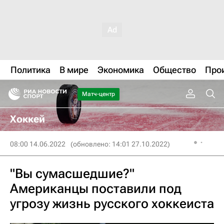
Политика
В мире
Экономика
Общество
Про
Матч-центр
Хоккей
08:00 14.06.2022
(обновлено: 14:01 27.10.2022)
"Вы сумасшедшие?"
Американцы поставили под
угрозу жизнь русского хоккеиста