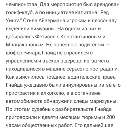
чемпионства. Для мероприятия был арендован
гольф-клуб, а по инициативе капитана "Ред
Уингз" Стива Айзермана игрокам и персоналу
выделили лимузины. На одном из них и
добирались Фетисов с Константиновым и
Мнацакановым. Не повезло с водителем —
шофер Ричард Гнайд не справился с
управлением и въехал в дерево, из-за чего
находившиеся в машине серьезно пострадали.
Как выяснилось позднее, водительские права
Гнайда уже давно были аннулированы из-за его
пристрастия к алкоголю, а в организме
автомобилиста обнаружили следы марихуаны.
По итогам судебных разбирательств Гнайда
приговорили к девяти месяцам тюрьмы и 200
часам общественных работ. Его дальнейшая