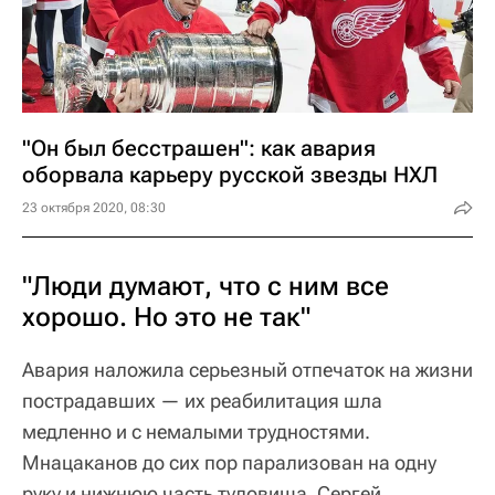
"Он был бесстрашен": как авария
оборвала карьеру русской звезды НХЛ
23 октября 2020, 08:30
"Люди думают, что с ним все
хорошо. Но это не так"
Авария наложила серьезный отпечаток на жизни
пострадавших — их реабилитация шла
медленно и с немалыми трудностями.
Мнацаканов до сих пор парализован на одну
руку и нижнюю часть туловища, Сергей