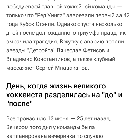
победу своей главной хоккейной команды —
только что "Ред Уингз" завоевали первый за 42
года Кубок Стэнли. Однако спустя несколько
дней после долгожданного триумфа праздник
омрачила трагедия. В жуткую аварию попали
звезды "Детройта" Вячеслав Фетисов и
Владимир Константинов, а также клубный
массажист Сергей Мнацаканов.
День, когда жизнь великого
хоккеиста разделилась на "до" и
"после"
Все произошло 13 июня — 25 лет назад.
Вечером того дня у команды была
запланирована вечеринка по случаю