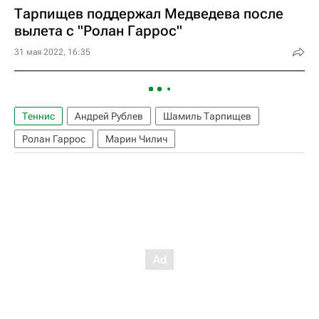
Тарпищев поддержал Медведева после
вылета с "Ролан Гаррос"
31 мая 2022, 16:35
Теннис
Андрей Рублев
Шамиль Тарпищев
Ролан Гаррос
Марин Чилич