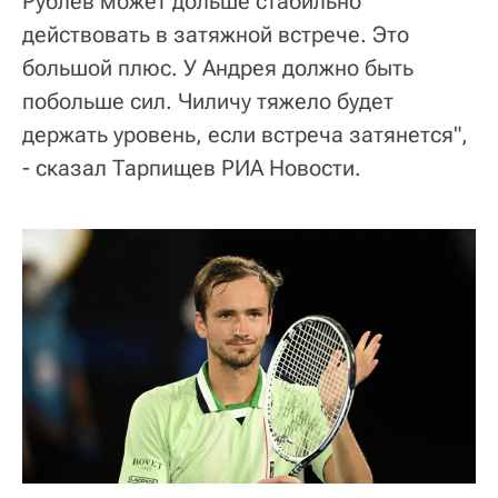
Рублев может дольше стабильно
действовать в затяжной встрече. Это
большой плюс. У Андрея должно быть
побольше сил. Чиличу тяжело будет
держать уровень, если встреча затянется",
- сказал Тарпищев РИА Новости.