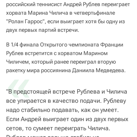
российский теннисист Андрей Рублев переиграет
хорвата Марина Чилича в четвертьфинале
"Ролан Гаррос", если выиграет хотя бы одну из
двух первых партий встречи.
В 1/4 финала Открытого чемпионата Франции
Рублев встретится с хорватом Марином
Чиличем, который ранее переиграл вторую
«
ракетку мира россиянина Даниила Медведева.
"В предстоящей встрече Рублева и Чилича
все упирается в качество подачи. Рублеву
надо стабильно подавать, как он умеет.
Если Андрей выиграет один из двух первых
сетов, то сумеет переиграть Чилича.