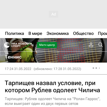
Политика
В мире
Экономика
Общество
Про
Матч-центр
Теннис
17:24 31.05.2022
(обновлено: 17:28 31.05.2022)
Тарпищев назвал условие, при
котором Рублев одолеет Чилича
Тарпищев: Рублев одолеет Чилича на "Ролан Гаррос",
если выиграет один из двух первых сетов