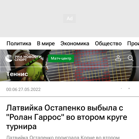
Политика
В мире
Экономика
Общество
Про
Матч-центр
Теннис
00:06 27.05.2022
Латвийка Остапенко выбыла с
"Ролан Гаррос" во втором круге
турнира
Латвийка Остапенко проиграла Корне во втором