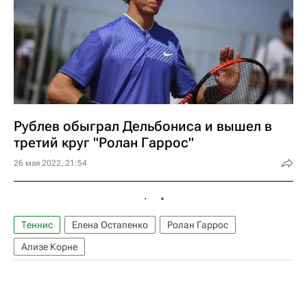
Рублев обыграл Дельбониса и вышел в
третий круг "Ролан Гаррос"
26 мая 2022, 21:54
Теннис
Елена Остапенко
Ролан Гаррос
Ализе Корне