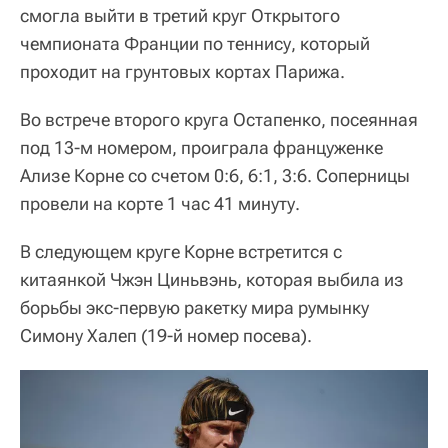
смогла выйти в третий круг Открытого
чемпионата Франции по теннису, который
проходит на грунтовых кортах Парижа.
Во встрече второго круга Остапенко, посеянная
под 13-м номером, проиграла француженке
Ализе Корне со счетом 0:6, 6:1, 3:6. Соперницы
провели на корте 1 час 41 минуту.
В следующем круге Корне встретится с
китаянкой Чжэн Циньвэнь, которая выбила из
борьбы экс-первую ракетку мира румынку
Симону Халеп (19-й номер посева).