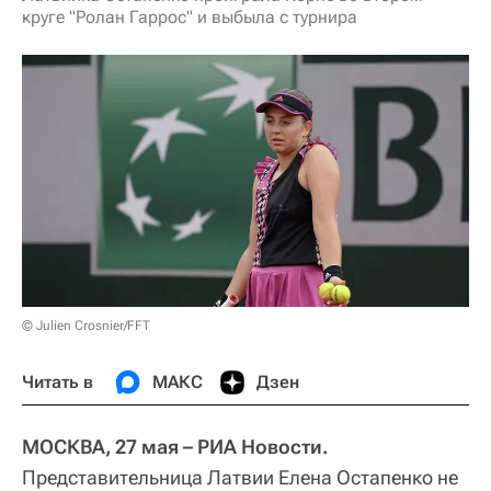
круге "Ролан Гаррос" и выбыла с турнира
© Julien Crosnier/FFT
Читать в
МАКС
Дзен
МОСКВА, 27 мая – РИА Новости.
Представительница Латвии Елена Остапенко не