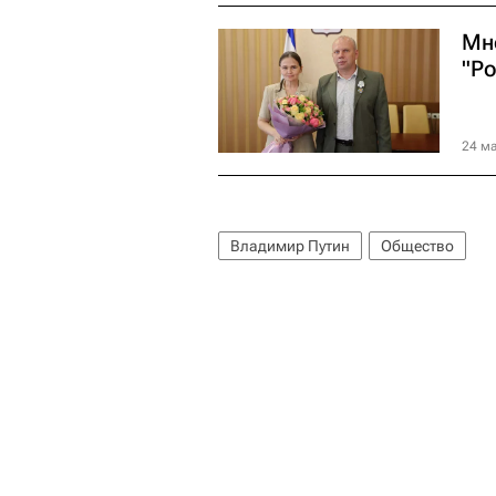
Мн
"Р
24 ма
Владимир Путин
Общество