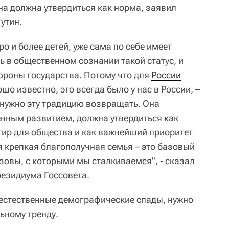
на должна утвердиться как норма, заявил
утин.
еро и более детей, уже сама по себе имеет
ь в общественном сознании такой статус, и
ороны государства. Потому что для
России
шо известно, это всегда было у нас в России, –
 нужно эту традицию возвращать. Она
нным развитием, должна утвердиться как
тир для общества и как важнейший приоритет
я крепкая благополучная семья – это базовый
зовы, с которыми мы сталкиваемся", - сказал
резидиума Госсовета.
а естественные демографические спады, нужно
ьному тренду.