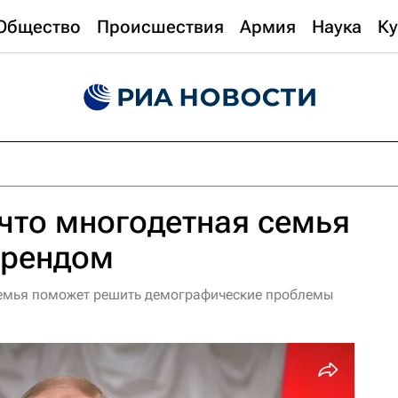
Общество
Происшествия
Армия
Наука
Ку
 что многодетная семья
трендом
семья поможет решить демографические проблемы