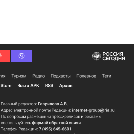
гия
Туризм
Радио
Подкасты
Полезное
Теги
uStore
Ria.ru APK
RSS
Архив
Главный редактор:
Гаврилова А.В.
Адрес электронной почты Редакции:
internet-group@ria.ru
По вопросам размещения пресс-релизов и рекламы
воспользуйтесь
формой обратной связи
Телефон Редакции:
7 (495) 645-6601