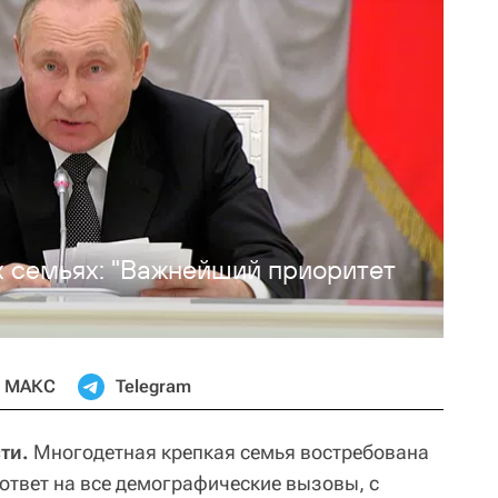
х семьях: "Важнейший приоритет
МАКС
Telegram
ти.
Многодетная крепкая семья востребована
ответ на все демографические вызовы, с