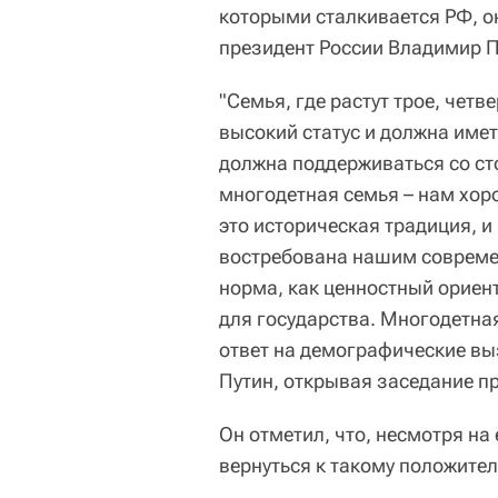
которыми сталкивается РФ, о
президент России Владимир П
"Семья, где растут трое, четв
высокий статус и должна имет
должна поддерживаться со ст
многодетная семья – нам хоро
это историческая традиция, и
востребована нашим совреме
норма, как ценностный ориен
для государства. Многодетна
ответ на демографические вы
Путин, открывая заседание п
Он отметил, что, несмотря н
вернуться к такому положител