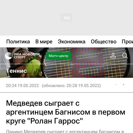
Политика
В мире
Экономика
Общество
Про
Матч-центр
Теннис
20:24 19.05.2022
(обновлено: 20:28 19.05.2022)
Медведев сыграет с
аргентинцем Багнисом в первом
круге "Ролан Гаррос"
Даниил Медведев сыграет с аргентинцем Багнисом в