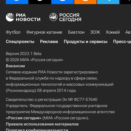
Футбол
Фигурное катание
Биатлон
ЗОЖ
Хоккей
Ав
Спецпроекты
Реклама
Продукты и сервисы
Пресс-ц
Версия 2023.1 Beta
© 2026 МИА «Россия сегодня»
Вакансии
Сетевое издание РИА Новости зарегистрировано
в Федеральной службе по надзору в сфере связи,
информационных технологий и массовых коммуникаций
(Роскомнадзор) 08 апреля 2014 года.
Свидетельство о регистрации Эл № ФС77-57640
Учредитель: Федеральное государственное унитарное
предприятие Международное информационное агентство
«Россия сегодня»
(МИА «Россия сегодня»).
Правила использования материалов
Политика конфиденциальности