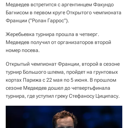
Медведев встретится с аргентинцем Факундо
Багнисом в первом круге Открытого чемпионата
Франции ("Ролан Гаррос").
Жеребьевка турнира прошла в четверг.
Медведев получил от организаторов второй
номер посева.
Открытый чемпионат Франции, второй в сезоне
турнир Большого шлема, пройдет на грунтовых
кортах Парижа с 22 мая по 5 июня. В прошлом
сезоне Медведев дошел до четвертьфинала
турнира, где уступил греку Стефаносу Циципасу.