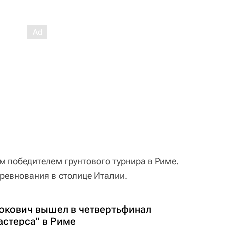
 победителем грунтового турнира в Риме.
ревнования в столице Италии.
окович вышел в четвертьфинал
астерса" в Риме