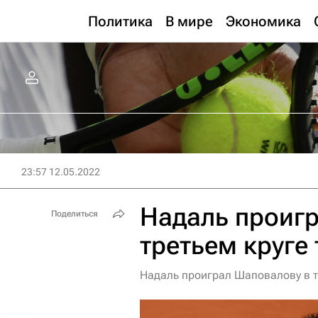
Политика
В мире
Экономика
23:57 12.05.2022
Надаль проиг
Поделиться
третьем круге
Надаль проиграл Шаповалову в тр