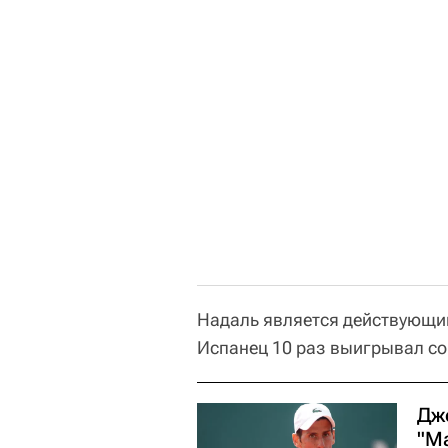
Надаль является действующим
Испанец 10 раз выигрывал со
Дж
"М