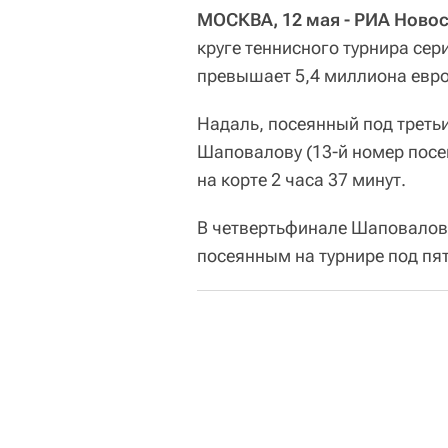
МОСКВА, 12 мая - РИА Новос
круге теннисного турнира сер
превышает 5,4 миллиона евро
Надаль, посеянный под треть
Шаповалову (13-й номер посева
на корте 2 часа 37 минут.
В четвертьфинале Шаповалов 
посеянным на турнире под п