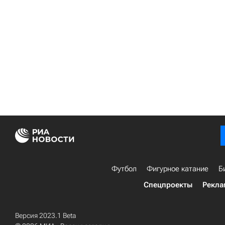
Футбол
Фигурное катание
Б
Спецпроекты
Рекла
Версия 2023.1 Beta