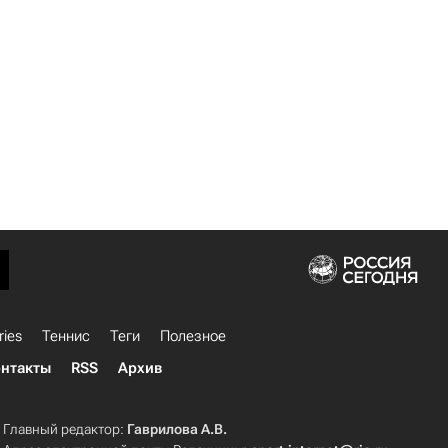
ries
Теннис
Теги
Полезное
нтакты
RSS
Архив
Главный редактор:
Гаврилова А.В.