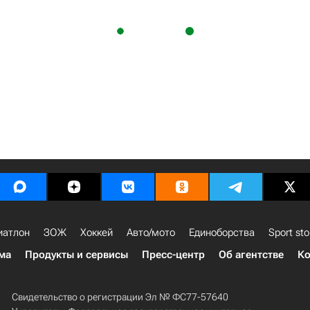
иатлон
ЗОЖ
Хоккей
Авто/мото
Единоборства
Sport sto
ма
Продукты и сервисы
Пресс-центр
Об агентстве
Ко
Свидетельство о регистрации Эл № ФС77-57640