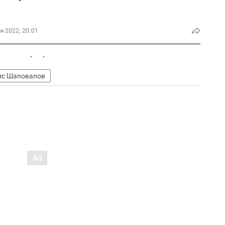
я 2022, 20:01
ис Шаповалов