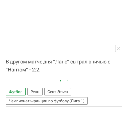
В другом матче дня "Ланс" сыграл вничью с
"Нантом" - 2:2.
Футбол
Ренн
Сент-Этьен
Чемпионат Франции по футболу (Лига 1)