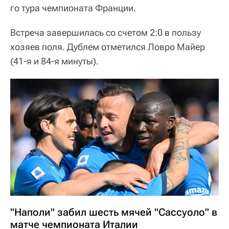
го тура чемпионата Франции.
Встреча завершилась со счетом 2:0 в пользу
хозяев поля. Дублем отметился Ловро Майер
(41-я и 84-я минуты).
"Наполи" забил шесть мячей "Сассуоло" в
матче чемпионата Италии