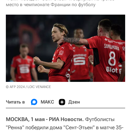
место в чемпионате Франции по футболу
© AFP 2024 / LOIC VENANCE
Читать в
МАКС
Дзен
МОСКВА, 1 мая - РИА Новости.
Футболисты
"Ренна" победили дома "Сент-Этьен" в матче 35-