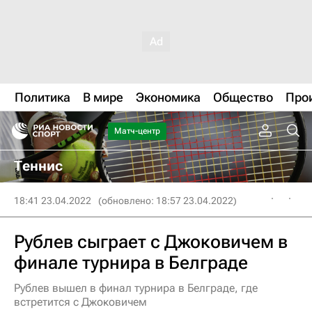
Политика
В мире
Экономика
Общество
Про
Матч-центр
Теннис
18:41 23.04.2022
(обновлено: 18:57 23.04.2022)
Рублев сыграет с Джоковичем в
финале турнира в Белграде
Рублев вышел в финал турнира в Белграде, где
встретится с Джоковичем