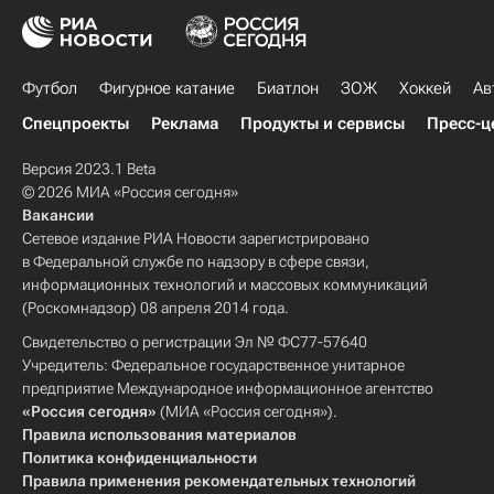
Футбол
Фигурное катание
Биатлон
ЗОЖ
Хоккей
Ав
Спецпроекты
Реклама
Продукты и сервисы
Пресс-ц
Версия 2023.1 Beta
© 2026 МИА «Россия сегодня»
Вакансии
Сетевое издание РИА Новости зарегистрировано
в Федеральной службе по надзору в сфере связи,
информационных технологий и массовых коммуникаций
(Роскомнадзор) 08 апреля 2014 года.
Свидетельство о регистрации Эл № ФС77-57640
Учредитель: Федеральное государственное унитарное
предприятие Международное информационное агентство
«Россия сегодня»
(МИА «Россия сегодня»).
Правила использования материалов
Политика конфиденциальности
Правила применения рекомендательных технологий