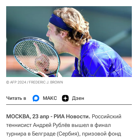
© AFP 2024 / FREDERIC J. BROWN
Читать в
МАКС
Дзен
МОСКВА, 23 апр - РИА Новости.
Российский
теннисист Андрей Рублёв вышел в финал
турнира в Белграде (Сербия), призовой фонд