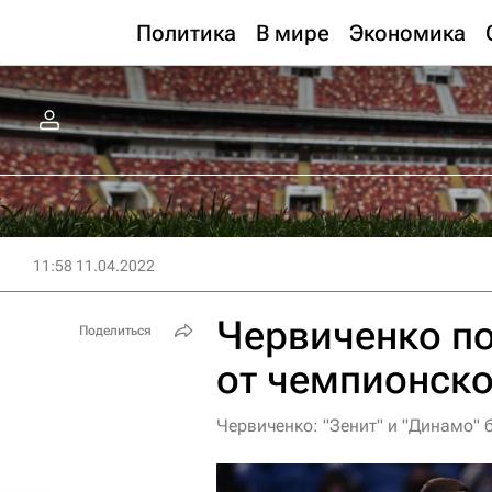
Политика
В мире
Экономика
11:58 11.04.2022
Червиченко п
Поделиться
от чемпионско
Червиченко: "Зенит" и "Динамо" б