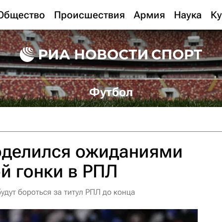
Общество
Происшествия
Армия
Наука
Ку
Футбол
оделился ожиданиями
й гонки в РПЛ
удут бороться за титул РПЛ до конца