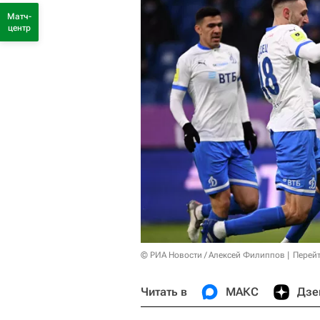
Матч-
центр
© РИА Новости / Алексей Филиппов
Перейт
Читать в
МАКС
Дзе