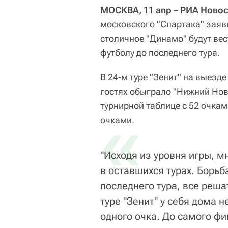
МОСКВА, 11 апр – РИА Новос
московского "Спартака" заяви
столичное "Динамо" будут вес
футболу до последнего тура.
В 24-м туре "Зенит" на выезде
гостях обыграло "Нижний Нов
турнирной таблице с 52 очкам
«
очками.
"Исходя из уровня игры, м
в оставшихся турах. Борьб
последнего тура, все реш
туре "Зенит" у себя дома н
одного очка. До самого фи