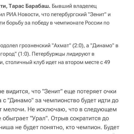
ти, Тарас Барабаш.
Бывший владелец
л РИА Новости, что петербургский "Зенит" и
ти борьбу за победу в чемпионате России по
 одолел грозненский "Ахмат" (2:0), а "Динамо" в
город" (1:0). Петербуржцы лидируют в
и, столичный клуб идет на втором месте с 49
не видится, что "Зенит" еще потеряет очки
а с "Динамо" за чемпионство будет идти до
ат мелочи. Не исключаю, что в следующем
е обыграет "Урал". Отрыв сократится до
ниша не будет понятно, кто чемпион. Будет