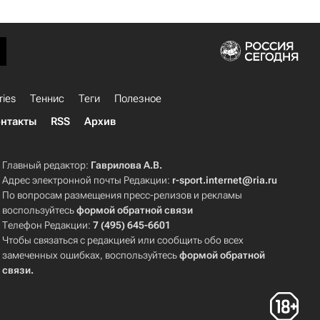
ries
Теннис
Теги
Полезное
нтакты
RSS
Архив
Главный редактор:
Гаврилова А.В.
Адрес электронной почты Редакции:
r-sport.internet@ria.ru
По вопросам размещения пресс-релизов и рекламы
воспользуйтесь
формой обратной связи
Телефон Редакции:
7 (495) 645-6601
Чтобы связаться с редакцией или сообщить обо всех
замеченных ошибках, воспользуйтесь
формой обратной
связи
.