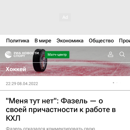
Политика
В мире
Экономика
Общество
Про
Матч-центр
Хоккей
22:29 08.04.2022
"Меня тут нет": Фазель — о
своей причастности к работе в
КХЛ
Фазель отказался комментировать свою