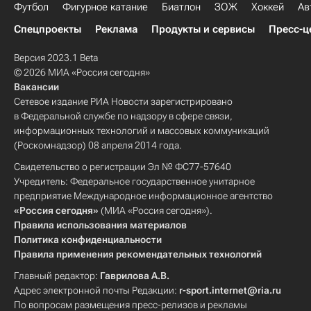
Футбол
Фигурное катание
Биатлон
ЗОЖ
Хоккей
Ав
Спецпроекты
Реклама
Продукты и сервисы
Пресс-ц
Версия 2023.1 Beta
© 2026 МИА «Россия сегодня»
Вакансии
Сетевое издание РИА Новости зарегистрировано
в Федеральной службе по надзору в сфере связи,
информационных технологий и массовых коммуникаций
(Роскомнадзор) 08 апреля 2014 года.
Свидетельство о регистрации Эл № ФС77-57640
Учредитель: Федеральное государственное унитарное
предприятие Международное информационное агентство
«Россия сегодня»
(МИА «Россия сегодня»).
Правила использования материалов
Политика конфиденциальности
Правила применения рекомендательных технологий
Главный редактор:
Гаврилова А.В.
Адрес электронной почты Редакции:
r-sport.internet@ria.ru
По вопросам размещения пресс-релизов и рекламы