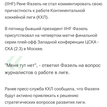
(IIHF) Рене Фазель не стал комментировать свою
причастность к работе Континентальной
хоккейной лиги (КХЛ).
В пятницу бывший президент IIHF Фазель
присутствовал на четвертом матче финальной
серии плей-офф Западной конференции ЦСКА -
«
СКА (2:3) в Москве.
"Меня тут нет", - ответил Фазель на вопрос
журналистов о работе в лиге.
Ранее пресс-служба КХЛ сообщила, что Фазеля
будут активно привлекать к решению
стратегических вопросов развития лиги.